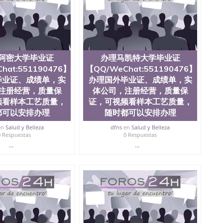
0476 圣何塞州立大学毕业证（San Jose State
ate University）圣何塞州立大学毕业证（San Jose State
te University）圣何塞州立大学成绩单（ San Jose State
tate University）成绩单圣何塞州立大学文凭（San Jose
ate University）圣何塞州立大学（San Jose State
iversity）圣何塞州立大学（San Jose State University）
阿密大学毕业证
办理马凯特大学毕业证
y）圣何塞州立大学文凭（San Jose State University）文凭
hat:551190476】
【QQ/WeChat:551190476】
y）圣何塞州立大学学历（ San Jose State University）圣何
圣何塞州立大学学历（San Jose State University）圣 塞州立
毕业证、成绩单，实
办理国外毕业证、成绩单，实
州立大学（San Jose State University）圣何塞州立大学
注册经营，质量保
体公司，注册经营，质量保
an Jose State University）圣何塞州立大学（San Jose
频看样本工艺质量，
证，可视频看样本工艺质量，
ose State University）圣何塞州立大学学位证（San Jose
都可以安排办理
随时都可以安排办理
e State University）圣何塞州立大学（San Jose State
iversity）圣何塞州立大学（San Jose State University）圣
en
Salud y Belleza
dfns
en
Salud y Belleza
0 Respuestas
0 Respuestas
何塞州立大学学位证（San Jose State University）圣何塞州
何塞州立大学结业证（San Jose State University）圣何塞州
...
...
何塞州立大学结业证（San Jose State University）圣何塞州
何塞州立大学学位证（San Jose State University）圣何塞州
圣何塞州立大学学历证书（San Jose State University）圣何
rsity）澳洲读书未毕业找人做文凭学位qq微信551190476澳洲
/澳洲读本科硕士做文凭/购买澳洲大学毕业证成绩单假文凭
land 澳洲读书未毕业找人做文凭学位qq微信551190476澳洲读CQU中
本科硕士做文凭/购买澳洲大学毕业证成绩单假文凭学历办
476】办理国外毕业证、成绩单，实体公司，注册经营，质量保