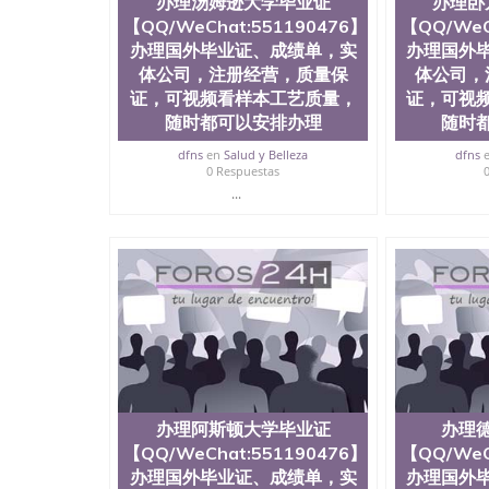
办理汤姆逊大学毕业证
办理卧
【QQ/WeChat:551190476】
【QQ/WeC
办理国外毕业证、成绩单，实
办理国外
体公司，注册经营，质量保
体公司，
证，可视频看样本工艺质量，
证，可视
随时都可以安排办理
随时
dfns
en
Salud y Belleza
dfns
0 Respuestas
...
办理阿斯顿大学毕业证
办理
【QQ/WeChat:551190476】
【QQ/WeC
办理国外毕业证、成绩单，实
办理国外