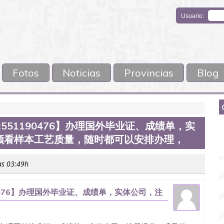
Usuario:
Fotos
Noticias
Provincias
Blog
:551190476】办理国外毕业证、成绩单，实
频看样本工艺质量，随时都可以安排办理，
as 03:49h
90476】办理国外毕业证、成绩单，实体公司，注
随时都可以安排办理，