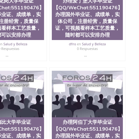
龙岗大学毕业证
办理爱丁堡大学毕业证
hat:551190476】
【QQ/WeChat:551190476】
毕业证、成绩单，实
办理国外毕业证、成绩单，实
注册经营，质量保
体公司，注册经营，质量保
频看样本工艺质量，
证，可视频看样本工艺质量，
都可以安排办理
随时都可以安排办理
en
Salud y Belleza
dfns
en
Salud y Belleza
0 Respuestas
0 Respuestas
...
...
德比大学毕业证
办理阿伯丁大学毕业证
hat:551190476】
【QQ/WeChat:551190476】
毕业证、成绩单，实
办理国外毕业证、成绩单，实