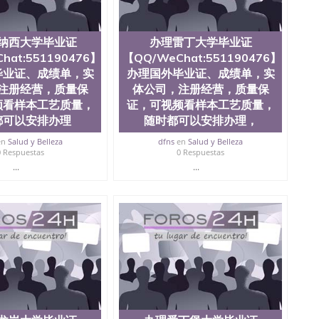
理，毕业证成绩单，学校，专业，学位，毕业时间都可以
）WSE认证，Durham University
纳西大学毕业证
办理雷丁大学毕业证
hat:551190476】
【QQ/WeChat:551190476】
毕业证、成绩单，实
办理国外毕业证、成绩单，实
注册经营，质量保
体公司，注册经营，质量保
频看样本工艺质量，
证，可视频看样本工艺质量，
都可以安排办理
随时都可以安排办理，
en
Salud y Belleza
dfns
en
Salud y Belleza
0 Respuestas
0 Respuestas
...
...