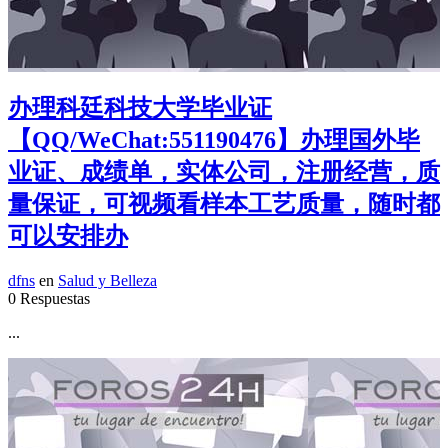
办理科廷科技大学毕业证
【QQ/WeChat:551190476】办理国外毕
业证、成绩单，实体公司，注册经营，质
量保证，可视频看样本工艺质量，随时都
可以安排办
dfns
en
Salud y Belleza
0 Respuestas
...