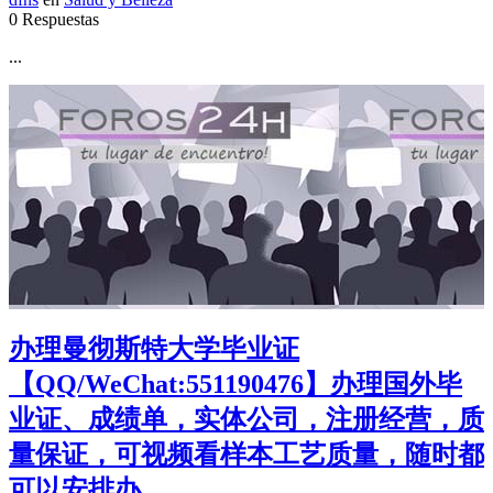
0 Respuestas
...
办理曼彻斯特大学毕业证
【QQ/WeChat:551190476】办理国外毕
业证、成绩单，实体公司，注册经营，质
量保证，可视频看样本工艺质量，随时都
可以安排办