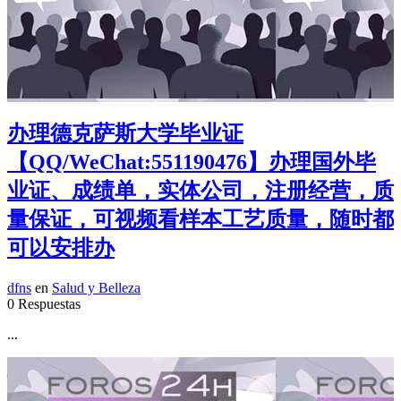
办理德克萨斯大学毕业证
【QQ/WeChat:551190476】办理国外毕
业证、成绩单，实体公司，注册经营，质
量保证，可视频看样本工艺质量，随时都
可以安排办
dfns
en
Salud y Belleza
0 Respuestas
...