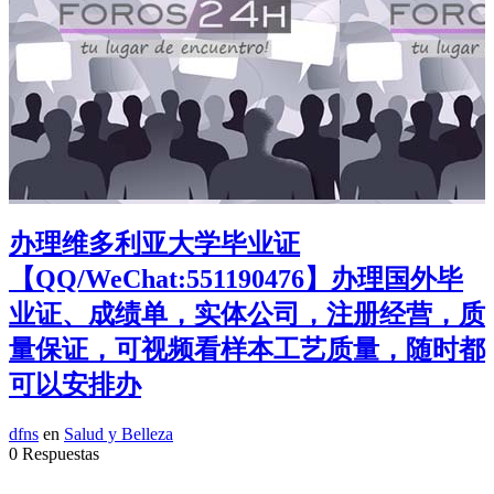
办理维多利亚大学毕业证
【QQ/WeChat:551190476】办理国外毕
业证、成绩单，实体公司，注册经营，质
量保证，可视频看样本工艺质量，随时都
可以安排办
dfns
en
Salud y Belleza
0 Respuestas
...