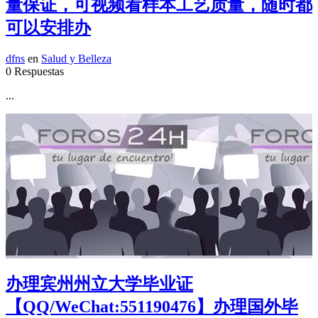
量保证，可视频看样本工艺质量，随时都
可以安排办
dfns
en
Salud y Belleza
0 Respuestas
...
办理宾州州立大学毕业证
【QQ/WeChat:551190476】办理国外毕