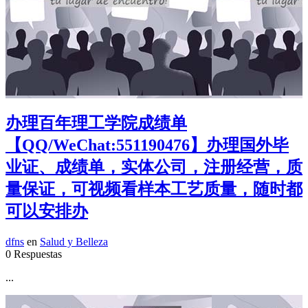
办理百年理工学院成绩单
【QQ/WeChat:551190476】办理国外毕
业证、成绩单，实体公司，注册经营，质
量保证，可视频看样本工艺质量，随时都
可以安排办
dfns
en
Salud y Belleza
0 Respuestas
...