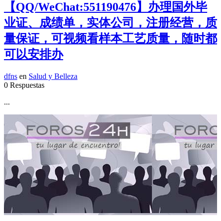
【QQ/WeChat:551190476】办理国外毕
业证、成绩单，实体公司，注册经营，质
量保证，可视频看样本工艺质量，随时都
可以安排办
dfns
en
Salud y Belleza
0 Respuestas
...