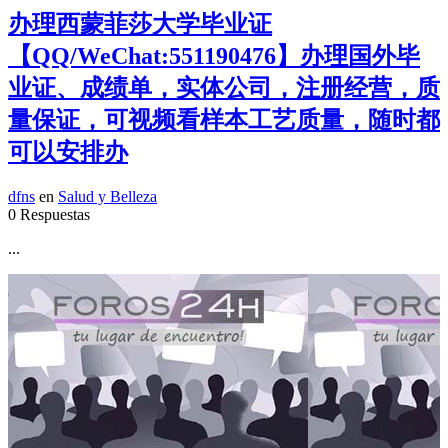
办理西蒙菲莎大学毕业证
【QQ/WeChat:551190476】办理国外毕
业证、成绩单，实体公司，注册经营，质
量保证，可视频看样本工艺质量，随时都
可以安排办
dfns
en
Salud y Belleza
0 Respuestas
...