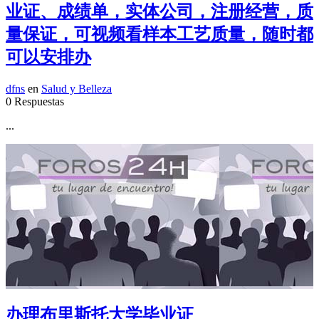
业证、成绩单，实体公司，注册经营，质
量保证，可视频看样本工艺质量，随时都
可以安排办
dfns
en
Salud y Belleza
0 Respuestas
...
办理布里斯托大学毕业证