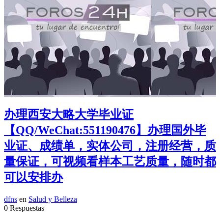
办理西安大略大学毕业证
【QQ/WeChat:551190476】办理国外毕
业证、成绩单，实体公司，注册经营，质
量保证，可视频看样本工艺质量，随时都
可以安排办
dfns
en
Salud y Belleza
0 Respuestas