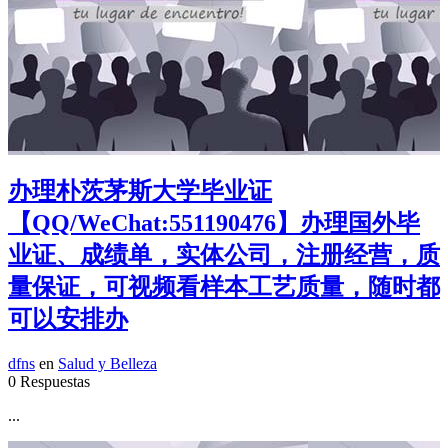
办理朴茨茅斯大学毕业证
【QQ/WeChat:551190476】办理国外毕
业证、成绩单，实体公司，注册经营，质
量保证，可视频看样本工艺质量，随时都
可以安排办
dfns
en
Salud y Belleza
0 Respuestas
...