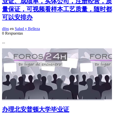
业证、成绩单，实体公司，注册经营，质
量保证，可视频看样本工艺质量，随时都
可以安排办
dfns
en
Salud y Belleza
0 Respuestas
...
办理北安普顿大学毕业证