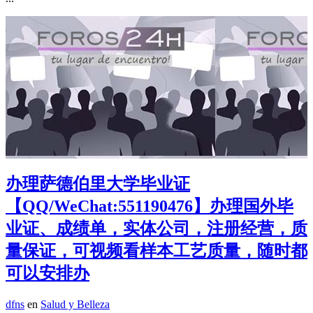
办理萨德伯里大学毕业证
【QQ/WeChat:551190476】办理国外毕
业证、成绩单，实体公司，注册经营，质
量保证，可视频看样本工艺质量，随时都
可以安排办
dfns
en
Salud y Belleza