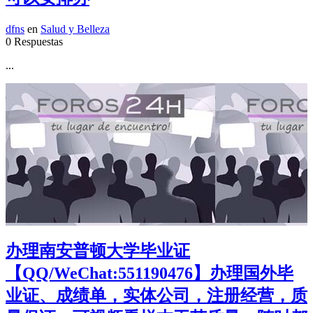
dfns
en
Salud y Belleza
0 Respuestas
...
办理南安普顿大学毕业证
【QQ/WeChat:551190476】办理国外毕
业证、成绩单，实体公司，注册经营，质