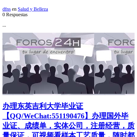
dfns
en
Salud y Belleza
0 Respuestas
...
办理东英吉利大学毕业证
【QQ/WeChat:551190476】办理国外毕
业证、成绩单，实体公司，注册经营，质
量保证，可视频看样本工艺质量，随时都