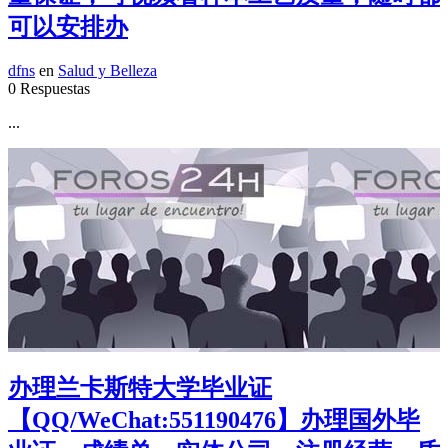
可以安排办
dfns
en
Salud y Belleza
0 Respuestas
...
办理兰卡斯特大学毕业证
【QQ/WeChat:551190476】办理国外毕