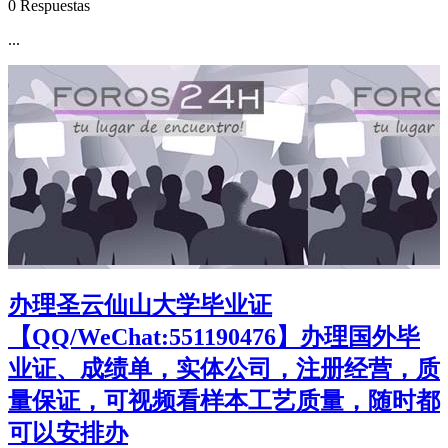
0 Respuestas
...
办理圣云仙山大学毕业证
【QQ/WeChat:551190476】办理国外毕
业证、成绩单，实体公司，注册经营，质
量保证，可视频看样本工艺质量，随时都
可以安排办