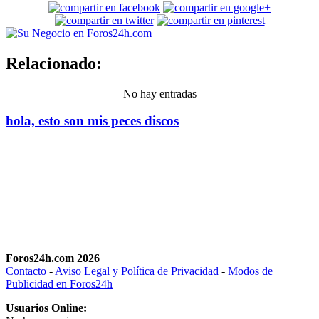
Relacionado:
No hay entradas
hola, esto son mis peces discos
Foros24h.com 2026
Contacto
-
Aviso Legal y Política de Privacidad
-
Modos de
Publicidad en Foros24h
Usuarios Online: