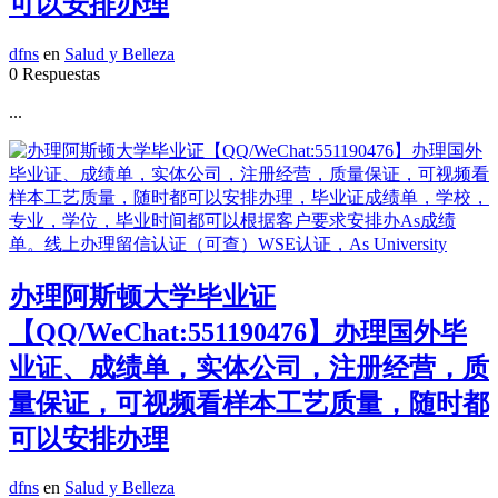
可以安排办理
dfns
en
Salud y Belleza
0 Respuestas
...
办理阿斯顿大学毕业证
【QQ/WeChat:551190476】办理国外毕
业证、成绩单，实体公司，注册经营，质
量保证，可视频看样本工艺质量，随时都
可以安排办理
dfns
en
Salud y Belleza