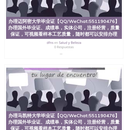
State University）圣何塞州立大学学历（San Jose
State University）圣 塞州立大学学历（San Jose
State University）圣何塞州立大学（San Jose State
University）圣何塞州立大学（San Jose State
办理迈阿密大学毕业证【QQ/WeChat:551190476】
University）圣何塞州立大学（San Jose State
办理国外毕业证、成绩单，实体公司，注册经营，质量
University）圣何塞州立大学（San Jose State
保证，可视频看样本工艺质量，随时都可以安排办理
University）圣何塞州立大学学位证（San Jose State
University）圣何塞州立大学学位证（San Jose State
dfns
en
Salud y Belleza
University）圣何塞州立大学学位证（San Jose State
0 Respuestas
University）圣何塞州立大学（San Jose State
...
University）圣何塞州立大学（San Jose State
University）圣何塞州立大学（San Jose State
University）圣何塞州立大学（San Jose State
University）圣何塞州立大学学位证（San Jose State
University）圣何塞州立大学学位证（San Jose State
University）圣何塞州立大学结业证（San Jose State
University）圣何塞州立大学结业证（San Jose State
University）圣何塞州立大学结业证（San Jose State
University）圣何塞州立大学学位证（San Jose State
University）圣何塞州立大学学位证（San Jose State
University）圣何塞州立大学学历证书（San Jose
办理马凯特大学毕业证【QQ/WeChat:551190476】
State University）圣何塞州立大学学历证书（San
办理国外毕业证、成绩单，实体公司，注册经营，质量
Jose State University）圣何塞州立大学学历证书
（San Jose State University）澳洲读书未毕业找人做
保证，可视频看样本工艺质量，随时都可以安排办理