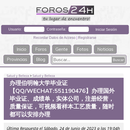
Usuario:
Contraseña:
Recordar Datos de Acceso
|
Registrarse
Inicio
Foros
Gente
Fotos
Noticias
Provincias
Blog
Salud y Belleza
>
Salud y Belleza
办理伯明翰大学毕业证
【QQ/WECHAT:551190476】办理国外
毕业证、成绩单，实体公司，注册经营，
质量保证，可视频看样本工艺质量，随时
都可以安排办理
Última Respuesta el Sábado, 24 de Junio de 2023 a las 19:04h