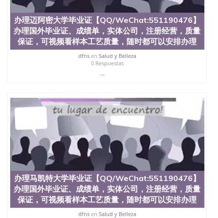
State University）圣 塞州立大学学历（San Jose
State University）圣何塞州立大学（San Jose State
办理迈阿密大学毕业证【QQ/WeChat:551190476】
University）圣何塞州立大学（San Jose State
University）圣何塞州立大学（San Jose State
办理国外毕业证、成绩单，实体公司，注册经营，质量
University）圣何塞州立大学（San Jose State
保证，可视频看样本工艺质量，随时都可以安排办理
University）圣何塞州立大学学位证（San Jose State
University）圣何塞州立大学学位证（San Jose State
dfns
en
Salud y Belleza
0 Respuestas
University）圣何塞州立大学学位证（San Jose State
...
University）圣何塞州立大学（San Jose State
University）圣何塞州立大学（San Jose State
University）圣何塞州立大学（San Jose State
University）圣何塞州立大学（San Jose State
University）圣何塞州立大学学位证（San Jose State
University）圣何塞州立大学学位证（San Jose State
University）圣何塞州立大学结业证（San Jose State
University）圣何塞州立大学结业证（San Jose State
University）圣何塞州立大学结业证（San Jose State
University）圣何塞州立大学学位证（San Jose State
University）圣何塞州立大学学位证（San Jose State
University）圣何塞州立大学学历证书（San Jose
办理马凯特大学毕业证【QQ/WeChat:551190476】
State University）圣何塞州立大学学历证书（San
办理国外毕业证、成绩单，实体公司，注册经营，质量
Jose State University）圣何塞州立大学学历证书
保证，可视频看样本工艺质量，随时都可以安排办理
（San Jose State University）澳洲读书未毕业找人做
文凭学位qq微信551190476澳洲读CQU中央昆士兰大
dfns
en
Salud y Belleza