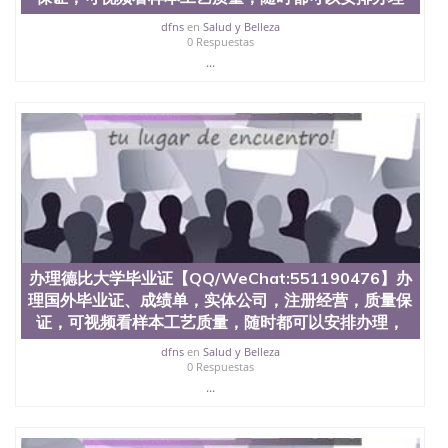
dfns
en
Salud y Belleza
0 Respuestas
...
办理德比大学毕业证【QQ/WeChat:551190476】办
理国外毕业证、成绩单，实体公司，注册经营，质量保
证，可视频看样本工艺质量，随时都可以安排办理，
dfns
en
Salud y Belleza
0 Respuestas
...