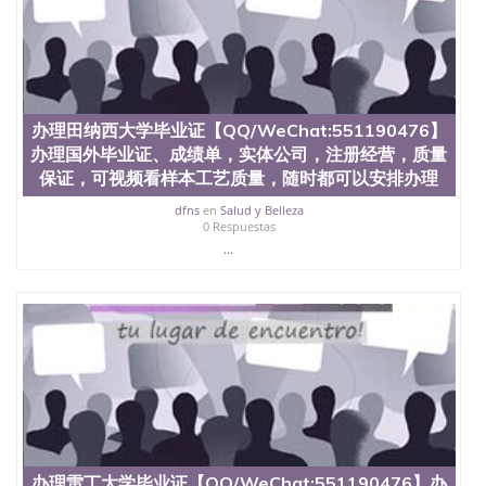
办理田纳西大学毕业证【QQ/WeChat:551190476】
办理国外毕业证、成绩单，实体公司，注册经营，质量
保证，可视频看样本工艺质量，随时都可以安排办理
dfns
en
Salud y Belleza
0 Respuestas
...
办理雷丁大学毕业证【QQ/WeChat:551190476】办