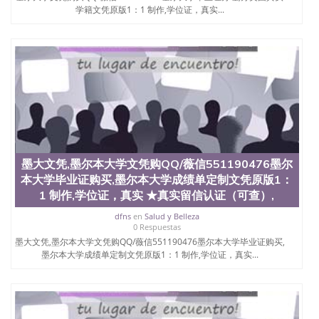
学籍文凭原版1：1 制作,学位证，真实...
墨大文凭,墨尔本大学文凭购QQ/薇信551190476墨尔
本大学毕业证购买,墨尔本大学成绩单定制文凭原版1：
1 制作,学位证，真实 ★真实留信认证（可查）,
dfns
en
Salud y Belleza
0 Respuestas
墨大文凭,墨尔本大学文凭购QQ/薇信551190476墨尔本大学毕业证购买,
墨尔本大学成绩单定制文凭原版1：1 制作,学位证，真实...