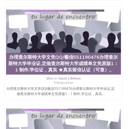
University）圣何塞州立大学（San Jose State
University）圣何塞州立大学（San Jose State
University）圣何塞州立大学（San Jose State
University）圣何塞州立大学学位证（San Jose State
University）圣何塞州立大学学位证（San Jose State
University）圣何塞州立大学学位证（San Jose State
University）圣何塞州立大学（San Jose State
University）圣何塞州立大学（San Jose State
University）圣何塞州立大学（San Jose State
University）圣何塞州立大学（San Jose State
办理查尔斯特大学文凭QQ/薇信551190476办理查尔
University）圣何塞州立大学学位证（San Jose State
斯特大学毕业证,定做查尔斯特大学成绩单文凭原版1：
University）圣何塞州立大学学位证（San Jose State
1 制作,学位证，真实 ★真实留信认证（可查）,,
University）圣何塞州立大学结业证（San Jose State
University）圣何塞州立大学结业证（San Jose State
dfns
en
Salud y Belleza
University）圣何塞州立大学结业证（San Jose State
0 Respuestas
University）圣何塞州立大学学位证（San Jose State
办理查尔斯特大学文凭QQ/薇信551190476办理查尔斯特大学毕业证,定
University）圣何塞州立大学学位证（San Jose State
做查尔斯特大学成绩单文凭原版1：1 制作,学位证，真实...
University）圣何塞州立大学学历证书（San Jose
State University）圣何塞州立大学学历证书（San
Jose State University）圣何塞州立大学学历证书
（San Jose State University）澳洲读书未毕业找人做
文凭学位qq微信551190476澳洲读CQU中央昆士兰大
学学历 绩单购买学位证书/澳洲读本科硕士做文凭/购