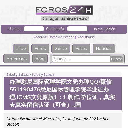
Usuario:
Contraseña:
Recordar Datos de Acceso
|
Registrarse
Inicio
Foros
Gente
Fotos
Noticias
Provincias
Blog
Salud y Belleza
>
Salud y Belleza
办理悉尼国际管理学院文凭办理QQ/薇信
551190476悉尼国际管理学院毕业证办
理,ICMS文凭原版1：1 制作,学位证，真实
★真实留信认证（可查）,,国
Última Respuesta el Miércoles, 21 de Junio de 2023 a las
06:46h