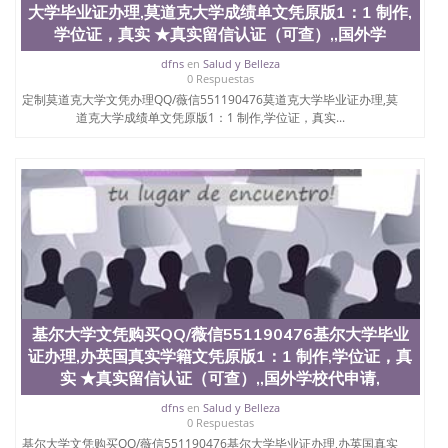
大学毕业证办理,莫道克大学成绩单文凭原版1：1 制作,
学位证，真实 ★真实留信认证（可查）,,国外学
dfns
en
Salud y Belleza
0 Respuestas
定制莫道克大学文凭办理QQ/薇信551190476莫道克大学毕业证办理,莫
道克大学成绩单文凭原版1：1 制作,学位证，真实...
基尔大学文凭购买QQ/薇信551190476基尔大学毕业
证办理,办英国真实学籍文凭原版1：1 制作,学位证，真
实 ★真实留信认证（可查）,,国外学校代申请,
dfns
en
Salud y Belleza
0 Respuestas
基尔大学文凭购买QQ/薇信551190476基尔大学毕业证办理,办英国真实