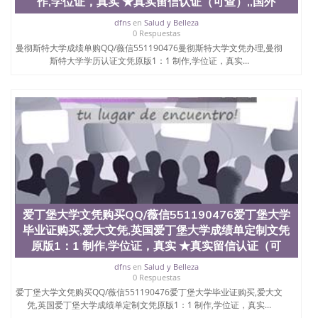
作,学位证，真实 ★真实留信认证（可查）,,国外
证认证、留服认证、使馆认证、使馆证明、使馆留学
回国人员证明、留学生认证、学历认证、文凭认证学
dfns
en
Salud y Belleza
位认证、留学生学历认证、留学生学位认证、英国文
0 Respuestas
凭学历、美国文凭学历、澳洲文凭学历、加拿大文凭
曼彻斯特大学成绩单购QQ/薇信551190476曼彻斯特大学文凭办理,曼彻
学历、新西兰学历认证等q:551190476 微信：
斯特大学学历认证文凭原版1：1 制作,学位证，真实...
551190476 圣何塞州立大学毕业证（San Jose State
University）圣何塞州立大学毕业证（San Jose State
University）圣何塞州立大学毕业证（San Jose State
University）圣何塞州立大学成绩单（San Jose State
University）圣何塞州立大学成绩单（ San Jose State
University）圣何塞州立大学成绩单（San Jose State
University）成绩单圣何塞州立大学文凭（San Jose
State University）圣何塞州立大学（San Jose State
University）圣何塞州立大学（San Jose State
University）圣何塞州立大学（ San Jose State
University）圣何塞州立大学（San Jose State
爱丁堡大学文凭购买QQ/薇信551190476爱丁堡大学
University）圣何塞州立大学文凭（San Jose State
毕业证购买,爱大文凭,英国爱丁堡大学成绩单定制文凭
University）圣何塞州立大学文凭（San Jose State
原版1：1 制作,学位证，真实 ★真实留信认证（可
University）文凭圣何塞州立大学文凭（San Jose
State University）圣何塞州立大学学历（ San Jose
dfns
en
Salud y Belleza
State University）圣何塞州立大学学历（San Jose
0 Respuestas
State University）圣何塞州立大学学历（San Jose
爱丁堡大学文凭购买QQ/薇信551190476爱丁堡大学毕业证购买,爱大文
State University）圣 塞州立大学学历（San Jose
凭,英国爱丁堡大学成绩单定制文凭原版1：1 制作,学位证，真实...
State University）圣何塞州立大学（San Jose State