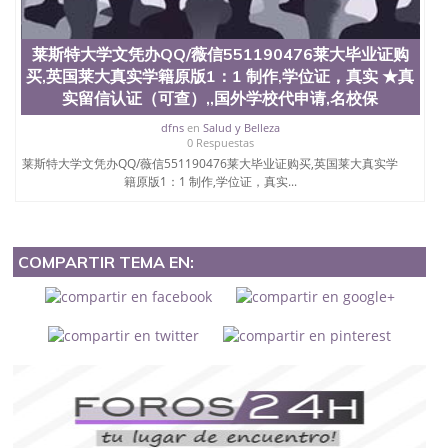
莱斯特大学文凭办QQ/薇信551190476莱大毕业证购
买,英国莱大真实学籍原版1：1 制作,学位证，真实 ★真
实留信认证（可查）,,国外学校代申请,名校保
dfns
en
Salud y Belleza
0 Respuestas
莱斯特大学文凭办QQ/薇信551190476莱大毕业证购买,英国莱大真实学
籍原版1：1 制作,学位证，真实...
COMPARTIR TEMA EN: