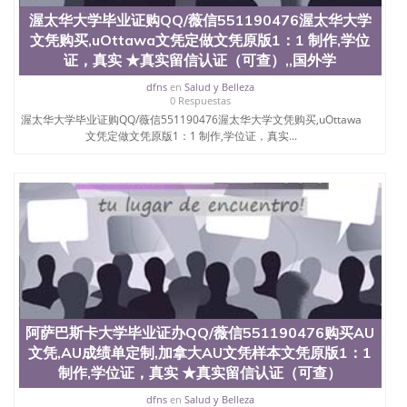
渥太华大学毕业证购QQ/薇信551190476渥太华大学
文凭购买,uOttawa文凭定做文凭原版1：1 制作,学位
证，真实 ★真实留信认证（可查）,,国外学
dfns
en
Salud y Belleza
0 Respuestas
渥太华大学毕业证购QQ/薇信551190476渥太华大学文凭购买,uOttawa
文凭定做文凭原版1：1 制作,学位证，真实...
阿萨巴斯卡大学毕业证办QQ/薇信551190476购买AU
文凭,AU成绩单定制,加拿大AU文凭样本文凭原版1：1
制作,学位证，真实 ★真实留信认证（可查）
dfns
en
Salud y Belleza