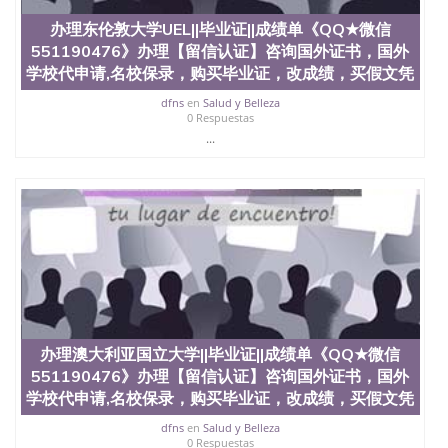
State University）圣何塞州立大学学历（San Jose
办理东伦敦大学UEL||毕业证||成绩单《QQ★微信
State University）圣 塞州立大学学历（San Jose
551190476》办理【留信认证】咨询国外证书，国外
State University）圣何塞州立大学（San Jose State
University）圣何塞州立大学（San Jose State
学校代申请,名校保录，购买毕业证，改成绩，买假文凭
University）圣何塞州立大学（San Jose State
dfns
en
Salud y Belleza
University）圣何塞州立大学（San Jose State
0 Respuestas
University）圣何塞州立大学学位证（San Jose State
...
University）圣何塞州立大学学位证（San Jose State
University）圣何塞州立大学学位证（San Jose State
University）圣何塞州立大学（San Jose State
University）圣何塞州立大学（San Jose State
University）圣何塞州立大学（San Jose State
University）圣何塞州立大学（San Jose State
University）圣何塞州立大学学位证（San Jose State
University）圣何塞州立大学学位证（San Jose State
University）圣何塞州立大学结业证（San Jose State
University）圣何塞州立大学结业证（San Jose State
University）圣何塞州立大学结业证（San Jose State
办理澳大利亚国立大学||毕业证||成绩单《QQ★微信
University）圣何塞州立大学学位证（San Jose State
University）圣何塞州立大学学位证（San Jose State
551190476》办理【留信认证】咨询国外证书，国外
University）圣何塞州立大学学历证书（San Jose
学校代申请,名校保录，购买毕业证，改成绩，买假文凭
State University）圣何塞州立大学学历证书（San
dfns
en
Salud y Belleza
Jose State University）圣何塞州立大学学历证书
0 Respuestas