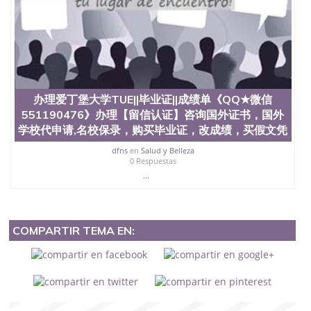
办理爱丁堡大学TUE||毕业证||成绩单《QQ★微信
551190476》办理【留信认证】咨询国外证书，国外
学校代申请,名校保录，购买毕业证，改成绩，买假文凭
dfns
en
Salud y Belleza
0 Respuestas
...
COMPARTIR TEMA EN: