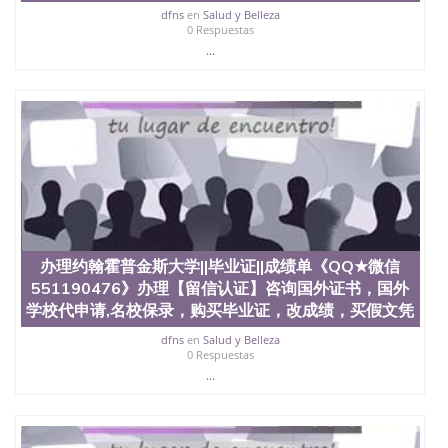
dfns
en
Salud y Belleza
0 Respuestas
...
办理约翰霍普金斯大学||毕业证||成绩单《QQ★微信
551190476》办理【留信认证】咨询国外证书，国外
学校代申请,名校保录，购买毕业证，改成绩，买假文凭
dfns
en
Salud y Belleza
0 Respuestas
...