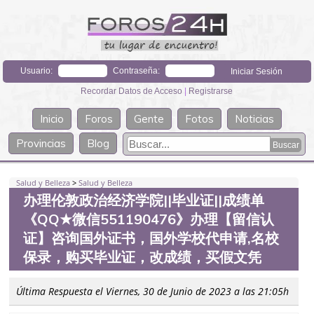
Usuario:
Contraseña:
Recordar Datos de Acceso
|
Registrarse
Inicio
Foros
Gente
Fotos
Noticias
Provincias
Blog
Salud y Belleza
>
Salud y Belleza
办理伦敦政治经济学院||毕业证||成绩单
《QQ★微信551190476》办理【留信认
证】咨询国外证书，国外学校代申请,名校
保录，购买毕业证，改成绩，买假文凭
Última Respuesta el Viernes, 30 de Junio de 2023 a las 21:05h