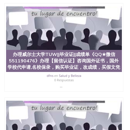
办理威尔士大学TUW||毕业证||成绩单《QQ★微信
551190476》办理【留信认证】咨询国外证书，国外
学校代申请,名校保录，购买毕业证，改成绩，买假文凭
dfns
en
Salud y Belleza
0 Respuestas
...