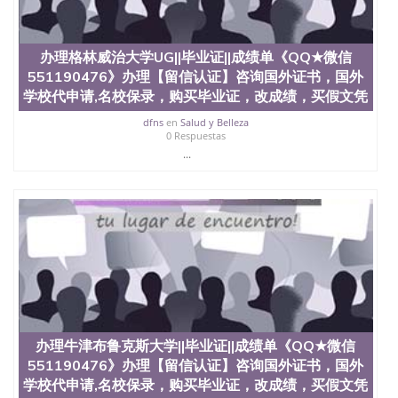
办理格林威治大学UG||毕业证||成绩单《QQ★微信
551190476》办理【留信认证】咨询国外证书，国外
学校代申请,名校保录，购买毕业证，改成绩，买假文凭
dfns
en
Salud y Belleza
0 Respuestas
...
办理牛津布鲁克斯大学||毕业证||成绩单《QQ★微信
551190476》办理【留信认证】咨询国外证书，国外
学校代申请,名校保录，购买毕业证，改成绩，买假文凭