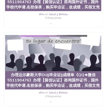
551190476》办理【留信认证】咨询国外证书，国外
学校代申请,名校保录，购买毕业证，改成绩，买假文凭
dfns
en
Salud y Belleza
0 Respuestas
...
办理达尔豪斯大学DU||毕业证||成绩单《QQ★微信
551190476》办理【留信认证】咨询国外证书，国外
学校代申请,名校保录，购买毕业证，改成绩，买假文凭
dfns
en
Salud y Belleza
0 Respuestas
...