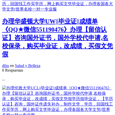
办理华盛顿大学UW||毕业证||成绩单
《QQ★微信551190476》办理【留信认
证】咨询国外证书，国外学校代申请,名
校保录，购买毕业证，改成绩，买假文凭
假
dfns
en
Salud y Belleza
0 Respuestas
...