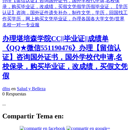
办理堪培森学院CC||毕业证||成绩单
《QQ★微信551190476》办理【留信认
证】咨询国外证书，国外学校代申请,名
校保录，购买毕业证，改成绩，买假文凭
假
dfns
en
Salud y Belleza
0 Respuestas
...
Compartir Tema en: