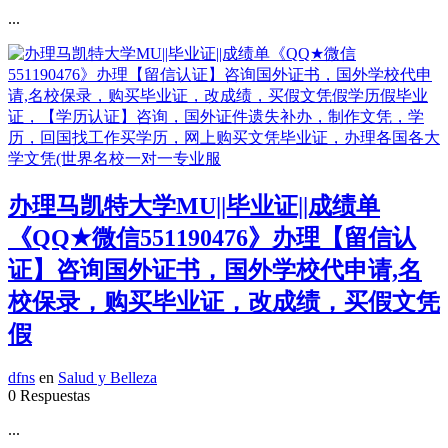
...
办理马凯特大学MU||毕业证||成绩单
《QQ★微信551190476》办理【留信认
证】咨询国外证书，国外学校代申请,名
校保录，购买毕业证，改成绩，买假文凭
假
dfns
en
Salud y Belleza
0 Respuestas
...