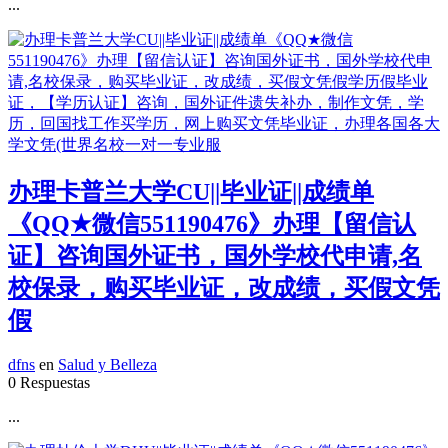
...
办理卡普兰大学CU||毕业证||成绩单
《QQ★微信551190476》办理【留信认
证】咨询国外证书，国外学校代申请,名
校保录，购买毕业证，改成绩，买假文凭
假
dfns
en
Salud y Belleza
0 Respuestas
...