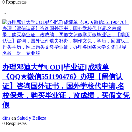
0 Respuestas
...
办理邓迪大学UOD||毕业证||成绩单
《QQ★微信551190476》办理【留信认
证】咨询国外证书，国外学校代申请,名
校保录，购买毕业证，改成绩，买假文凭
假
dfns
en
Salud y Belleza
0 Respuestas