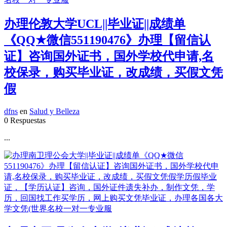
办理伦敦大学UCL||毕业证||成绩单
《QQ★微信551190476》办理【留信认
证】咨询国外证书，国外学校代申请,名
校保录，购买毕业证，改成绩，买假文凭
假
dfns
en
Salud y Belleza
0 Respuestas
...