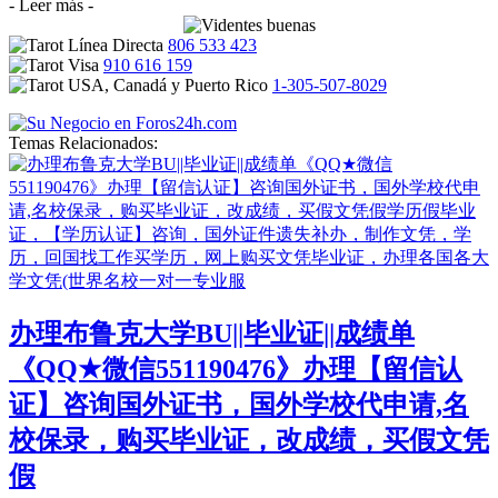
- Leer más -
806 533 423
910 616 159
1-305-507-8029
Temas Relacionados:
办理布鲁克大学BU||毕业证||成绩单
《QQ★微信551190476》办理【留信认
证】咨询国外证书，国外学校代申请,名
校保录，购买毕业证，改成绩，买假文凭
假