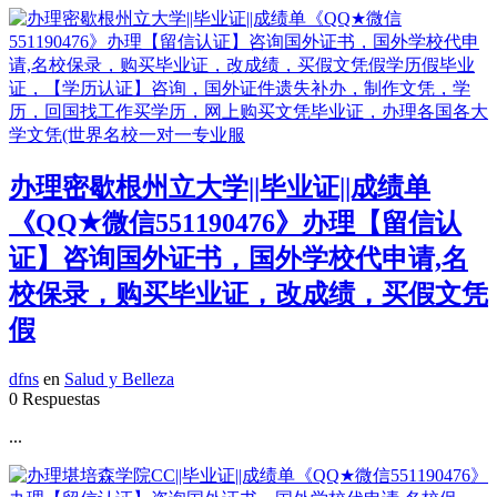
办理密歇根州立大学||毕业证||成绩单
《QQ★微信551190476》办理【留信认
证】咨询国外证书，国外学校代申请,名
校保录，购买毕业证，改成绩，买假文凭
假
dfns
en
Salud y Belleza
0 Respuestas
...