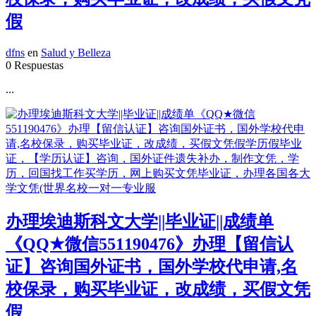
假
dfns
en
Salud y Belleza
0 Respuestas
...
办理埃迪斯科文大学||毕业证||成绩单
《QQ★微信551190476》办理【留信认
证】咨询国外证书，国外学校代申请,名
校保录，购买毕业证，改成绩，买假文凭
假