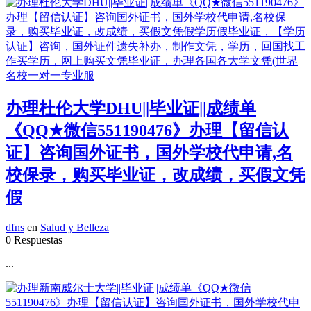
办理杜伦大学DHU||毕业证||成绩单
《QQ★微信551190476》办理【留信认
证】咨询国外证书，国外学校代申请,名
校保录，购买毕业证，改成绩，买假文凭
假
dfns
en
Salud y Belleza
0 Respuestas
...