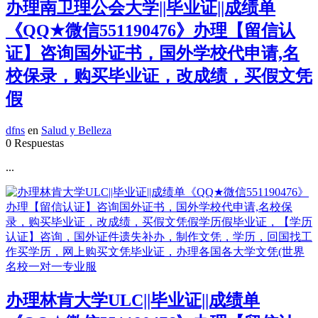
办理南卫理公会大学||毕业证||成绩单
《QQ★微信551190476》办理【留信认
证】咨询国外证书，国外学校代申请,名
校保录，购买毕业证，改成绩，买假文凭
假
dfns
en
Salud y Belleza
0 Respuestas
...
办理林肯大学ULC||毕业证||成绩单