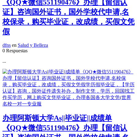
《QQ★微信551190476》办理【留信认
证】咨询国外证书，国外学校代申请,名
校保录，购买毕业证，改成绩，买假文凭
假
dfns
en
Salud y Belleza
0 Respuestas
...
办理阿斯顿大学As||毕业证||成绩单
《QQ★微信551190476》办理【留信认