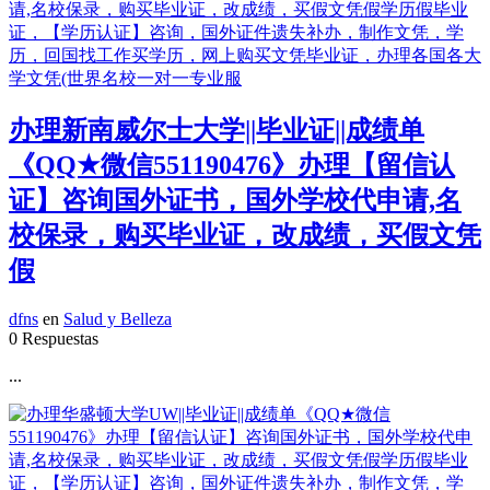
办理新南威尔士大学||毕业证||成绩单
《QQ★微信551190476》办理【留信认
证】咨询国外证书，国外学校代申请,名
校保录，购买毕业证，改成绩，买假文凭
假
dfns
en
Salud y Belleza
0 Respuestas
...