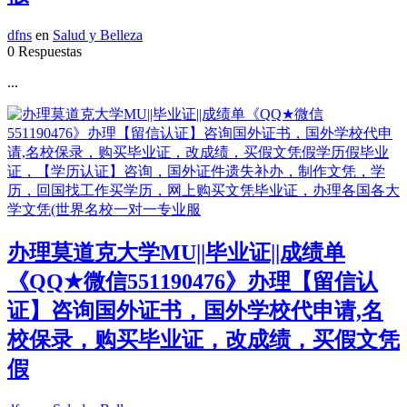
dfns
en
Salud y Belleza
0 Respuestas
...
办理莫道克大学MU||毕业证||成绩单
《QQ★微信551190476》办理【留信认
证】咨询国外证书，国外学校代申请,名
校保录，购买毕业证，改成绩，买假文凭
假