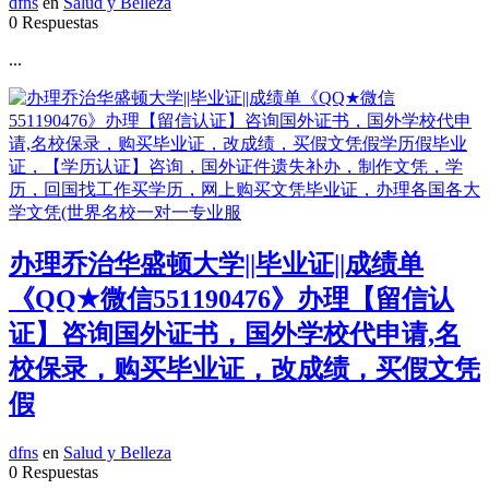
dfns
en
Salud y Belleza
0 Respuestas
...
办理乔治华盛顿大学||毕业证||成绩单
《QQ★微信551190476》办理【留信认
证】咨询国外证书，国外学校代申请,名
校保录，购买毕业证，改成绩，买假文凭
假
dfns
en
Salud y Belleza
0 Respuestas