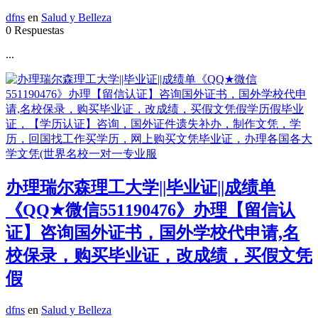
dfns
en
Salud y Belleza
0 Respuestas
...
办理瑞尔森理工大学||毕业证||成绩单
《QQ★微信551190476》办理【留信认
证】咨询国外证书，国外学校代申请,名
校保录，购买毕业证，改成绩，买假文凭
假
dfns
en
Salud y Belleza