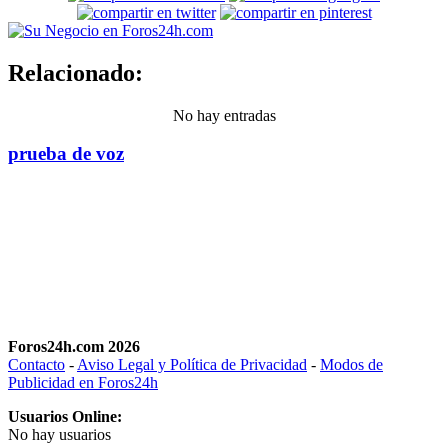
Relacionado:
No hay entradas
prueba de voz
Foros24h.com 2026
Contacto
-
Aviso Legal y Política de Privacidad
-
Modos de
Publicidad en Foros24h
Usuarios Online:
No hay usuarios