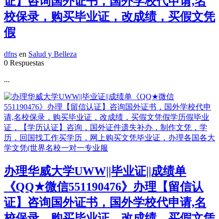
证】咨询国外证书，国外学校代申请,名
校保录，购买毕业证，改成绩，买假文凭
假
dfns
en
Salud y Belleza
0 Respuestas
...
办理华威大学UWW||毕业证||成绩单
《QQ★微信551190476》办理【留信认
证】咨询国外证书，国外学校代申请,名
校保录，购买毕业证，改成绩，买假文凭