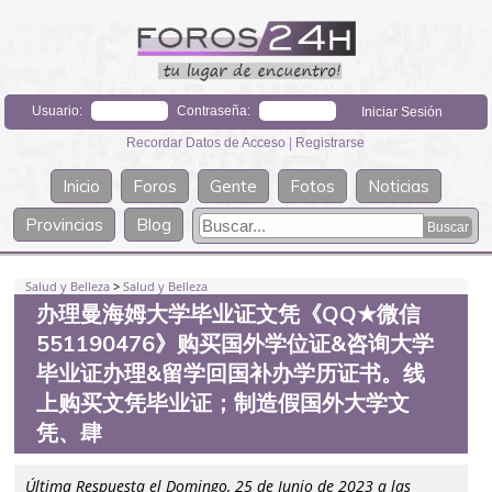
Usuario:
Contraseña:
Recordar Datos de Acceso
|
Registrarse
Inicio
Foros
Gente
Fotos
Noticias
Provincias
Blog
Salud y Belleza
>
Salud y Belleza
办理曼海姆大学毕业证文凭《QQ★微信
551190476》购买国外学位证&咨询大学
毕业证办理&留学回国补办学历证书。线
上购买文凭毕业证；制造假国外大学文
凭、肆
Última Respuesta el Domingo, 25 de Junio de 2023 a las