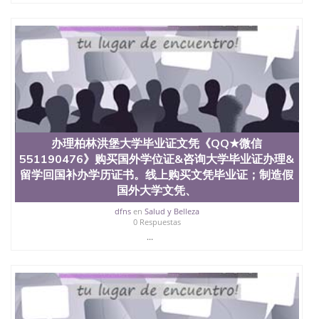
办理柏林洪堡大学毕业证文凭《QQ★微信
551190476》购买国外学位证&咨询大学毕业证办理&
留学回国补办学历证书。线上购买文凭毕业证；制造假
国外大学文凭、
dfns
en
Salud y Belleza
0 Respuestas
...