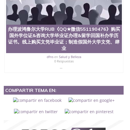
办理波鸿鲁尔大学RUB《QQ★微信551190476》购买
国外学位证&咨询大学毕业证办理&留学回国补办学历
证书。线上购买文凭毕业证；制造假国外大学文凭、肆
业
dfns
en
Salud y Belleza
0 Respuestas
...
COMPARTIR TEMA EN: