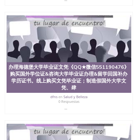
State University）圣何塞州立大学学历（San Jose
State University）圣 塞州立大学学历（San Jose
State University）圣何塞州立大学（San Jose State
University）圣何塞州立大学（San Jose State
University）圣何塞州立大学（San Jose State
University）圣何塞州立大学（San Jose State
University）圣何塞州立大学学位证（San Jose State
University）圣何塞州立大学学位证（San Jose State
University）圣何塞州立大学学位证（San Jose State
University）圣何塞州立大学（San Jose State
University）圣何塞州立大学（San Jose State
University）圣何塞州立大学（San Jose State
办理海德堡大学毕业证文凭《QQ★微信551190476》
University）圣何塞州立大学（San Jose State
购买国外学位证&咨询大学毕业证办理&留学回国补办
University）圣何塞州立大学学位证（San Jose State
学历证书。线上购买文凭毕业证；制造假国外大学文
University）圣何塞州立大学学位证（San Jose State
凭、肆
University）圣何塞州立大学结业证（San Jose State
University）圣何塞州立大学结业证（San Jose State
dfns
en
Salud y Belleza
University）圣何塞州立大学结业证（San Jose State
0 Respuestas
University）圣何塞州立大学学位证（San Jose State
...
University）圣何塞州立大学学位证（San Jose State
University）圣何塞州立大学学历证书（San Jose
State University）圣何塞州立大学学历证书（San
Jose State University）圣何塞州立大学学历证书
（San Jose State University）澳洲读书未毕业找人做