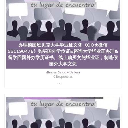
办理德国班贝克大学毕业证文凭《QQ★微信
551190476》购买国外学位证&咨询大学毕业证办理&
留学回国补办学历证书。线上购买文凭毕业证；制造假
国外大学文凭
dfns
en
Salud y Belleza
0 Respuestas
...