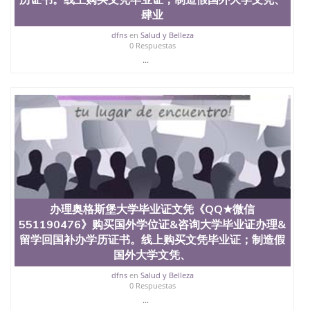
肆业
dfns
en
Salud y Belleza
0 Respuestas
...
办理奥格斯堡大学毕业证文凭《QQ★微信
551190476》购买国外学位证&咨询大学毕业证办理&
留学回国补办学历证书。线上购买文凭毕业证；制造假
国外大学文凭、
dfns
en
Salud y Belleza
0 Respuestas
...