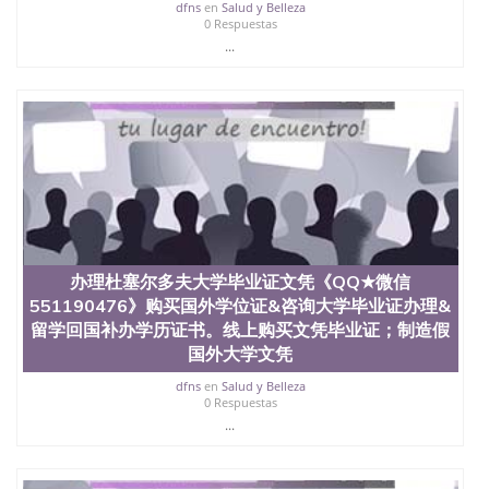
dfns
en
Salud y Belleza
0 Respuestas
...
办理杜塞尔多夫大学毕业证文凭《QQ★微信
551190476》购买国外学位证&咨询大学毕业证办理&
留学回国补办学历证书。线上购买文凭毕业证；制造假
国外大学文凭
dfns
en
Salud y Belleza
0 Respuestas
...