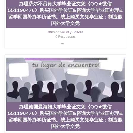
办理萨尔不吕肯大学毕业证文凭《QQ★微信
551190476》购买国外学位证&咨询大学毕业证办理&
留学回国补办学历证书。线上购买文凭毕业证；制造假
国外大学文凭
dfns
en
Salud y Belleza
0 Respuestas
...
办理德国曼海姆大学毕业证文凭《QQ★微信
551190476》购买国外学位证&咨询大学毕业证办理&
留学回国补办学历证书。线上购买文凭毕业证；制造假
国外大学文凭