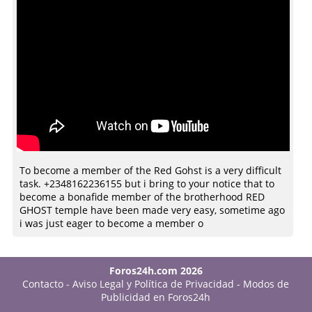
To become a member of the Red Gohst is a very difficult
task. +2348162236155 but i bring to your notice that to
become a bonafide member of the brotherhood RED
GHOST temple have been made very easy, sometime ago
i was just eager to become a member o
Foros24h.com 2026
Contacto
-
Aviso Legal y Política de Privacidad
-
Modos de
Publicidad en Foros24h