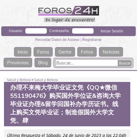
Usuario:
Contraseña:
Recordar Datos de Acceso
|
Registrarse
Inicio
Foros
Gente
Fotos
Noticias
Provincias
Blog
Salud y Belleza
>
Salud y Belleza
办理不来梅大学毕业证文凭《QQ★微信
551190476》购买国外学位证&咨询大学
毕业证办理&留学回国补办学历证书。线
上购买文凭毕业证；制造假国外大学文
凭、肆
Última Respuesta el Sábado, 24 de Junio de 2023 a las 22:04h