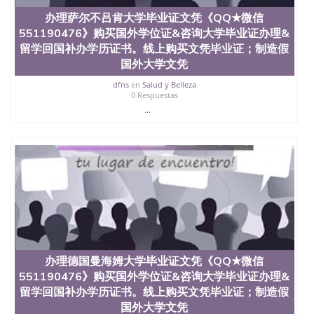
办理萨尔不吕肯大学毕业证文凭《QQ★微信
551190476》购买国外学位证&咨询大学毕业证办理&
留学回国补办学历证书。线上购买文凭毕业证；制造假
国外大学文凭
dfns
en
Salud y Belleza
0 Respuestas
...
办理德国曼海姆大学毕业证文凭《QQ★微信
551190476》购买国外学位证&咨询大学毕业证办理&
留学回国补办学历证书。线上购买文凭毕业证；制造假
国外大学文凭