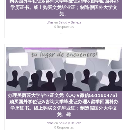
购买国外学位证&咨询大学毕业证办理&留学回国补办
理、仿制学位证书、毕业证文凭、文凭毕业证、毕业
学历证书。线上购买文凭毕业证；制造假国外大学文
证认证、留服认证、使馆认证、使馆证明、使馆留学
凭、
回国人员证明、留学生认证、学历认证、文凭认证学
位认证、留学生学历认证、留学生学位认证、英国文
dfns
en
Salud y Belleza
凭学历、美国文凭学历、澳洲文凭学历、加拿大文凭
0 Respuestas
学历、新西兰学历认证等q:551190476 微信：
...
551190476 圣何塞州立大学毕业证（San Jose State
University）圣何塞州立大学毕业证（San Jose State
University）圣何塞州立大学毕业证（San Jose State
University）圣何塞州立大学成绩单（San Jose State
University）圣何塞州立大学成绩单（ San Jose State
University）圣何塞州立大学成绩单（San Jose State
University）成绩单圣何塞州立大学文凭（San Jose
State University）圣何塞州立大学（San Jose State
University）圣何塞州立大学（San Jose State
University）圣何塞州立大学（ San Jose State
University）圣何塞州立大学（San Jose State
办理美茵茨大学毕业证文凭《QQ★微信551190476》
University）圣何塞州立大学文凭（San Jose State
购买国外学位证&咨询大学毕业证办理&留学回国补办
University）圣何塞州立大学文凭（San Jose State
学历证书。线上购买文凭毕业证；制造假国外大学文
University）文凭圣何塞州立大学文凭（San Jose
凭、肆
State University）圣何塞州立大学学历（ San Jose
State University）圣何塞州立大学学历（San Jose
dfns
en
Salud y Belleza
State University）圣何塞州立大学学历（San Jose
0 Respuestas