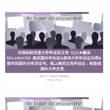
办理柏林洪堡大学毕业证文凭《QQ★微信
551190476》购买国外学位证&咨询大学毕业证办理&
留学回国补办学历证书。线上购买文凭毕业证；制造假
国外大学文凭、
dfns
en
Salud y Belleza
0 Respuestas
...