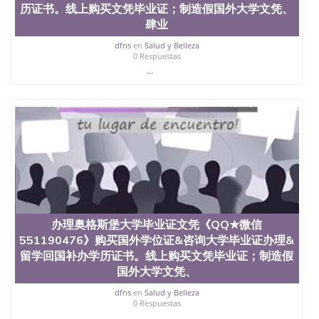
历证书。线上购买文凭毕业证；制造假国外大学文凭、
肆业
dfns
en
Salud y Belleza
0 Respuestas
...
办理奥格斯堡大学毕业证文凭《QQ★微信
551190476》购买国外学位证&咨询大学毕业证办理&
留学回国补办学历证书。线上购买文凭毕业证；制造假
国外大学文凭、
dfns
en
Salud y Belleza
0 Respuestas
...