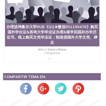
办理波鸿鲁尔大学RUB《QQ★微信551190476》购买
国外学位证&咨询大学毕业证办理&留学回国补办学历
证书。线上购买文凭毕业证；制造假国外大学文凭、肆
业
dfns
en
Salud y Belleza
0 Respuestas
...
COMPARTIR TEMA EN: