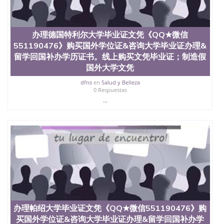
办理德国特利尔大学毕业证文凭《QQ★微信
551190476》购买国外学位证&咨询大学毕业证办理&
留学回国补办学历证书。线上购买文凭毕业证；制造假
国外大学文凭
dfns
en
Salud y Belleza
0 Respuestas
...
办理帕绍大学毕业证文凭《QQ★微信551190476》购
买国外学位证&咨询大学毕业证办理&留学回国补办学