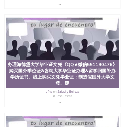
State University）圣 塞州立大学学历（San Jose
...
State University）圣何塞州立大学（San Jose State
University）圣何塞州立大学（San Jose State
University）圣何塞州立大学（San Jose State
University）圣何塞州立大学（San Jose State
University）圣何塞州立大学学位证（San Jose State
University）圣何塞州立大学学位证（San Jose State
University）圣何塞州立大学学位证（San Jose State
University）圣何塞州立大学（San Jose State
University）圣何塞州立大学（San Jose State
University）圣何塞州立大学（San Jose State
University）圣何塞州立大学（San Jose State
办理海德堡大学毕业证文凭《QQ★微信551190476》
University）圣何塞州立大学学位证（San Jose State
购买国外学位证&咨询大学毕业证办理&留学回国补办
University）圣何塞州立大学学位证（San Jose State
University）圣何塞州立大学结业证（San Jose State
学历证书。线上购买文凭毕业证；制造假国外大学文
University）圣何塞州立大学结业证（San Jose State
凭、肆
University）圣何塞州立大学结业证（San Jose State
dfns
en
Salud y Belleza
University）圣何塞州立大学学位证（San Jose State
0 Respuestas
University）圣何塞州立大学学位证（San Jose State
...
University）圣何塞州立大学学历证书（San Jose
State University）圣何塞州立大学学历证书（San
Jose State University）圣何塞州立大学学历证书
（San Jose State University）澳洲读书未毕业找人做
文凭学位qq微信551190476澳洲读CQU中央昆士兰大