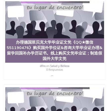
办理德国班贝克大学毕业证文凭《QQ★微信
551190476》购买国外学位证&咨询大学毕业证办理&
留学回国补办学历证书。线上购买文凭毕业证；制造假
国外大学文凭
dfns
en
Salud y Belleza
0 Respuestas
...