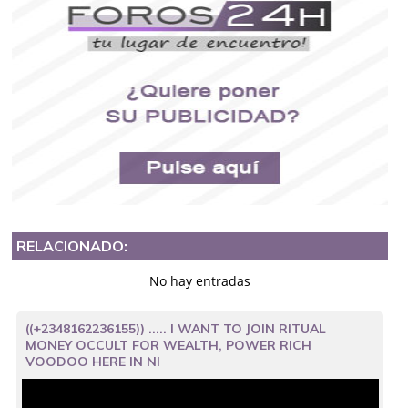
RELACIONADO:
No hay entradas
((+2348162236155)) ..... I WANT TO JOIN RITUAL
MONEY OCCULT FOR WEALTH, POWER RICH
VOODOO HERE IN NI