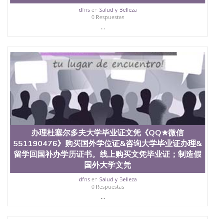
dfns
en
Salud y Belleza
0 Respuestas
...
办理杜塞尔多夫大学毕业证文凭《QQ★微信
551190476》购买国外学位证&咨询大学毕业证办理&
留学回国补办学历证书。线上购买文凭毕业证；制造假
国外大学文凭
dfns
en
Salud y Belleza
0 Respuestas
...