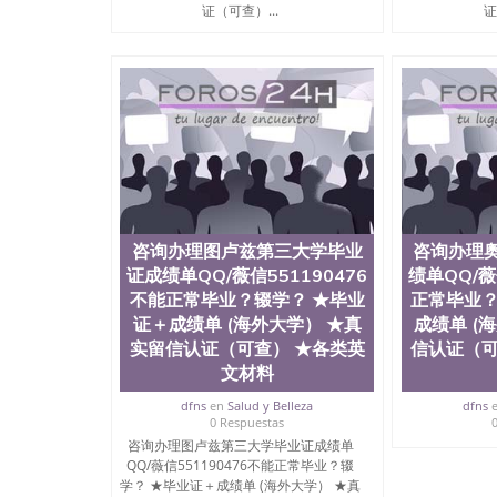
University）圣何塞州立大学毕业证（San Jose St
证（可查）...
证
University）圣何塞州立大学成绩单（San Jose Sta
University）圣何塞州立大学成绩单（San Jose S
State University）圣何塞州立大学（San Jose St
University）圣何塞州立大学（ San Jose State Un
圣何塞州立大学文凭（San Jose State Universit
圣何塞州立大学文凭（San Jose State Universit
塞州立大学学历（San Jose State University）
大学学历（San Jose State University）圣何塞
（San Jose State University）圣何塞州立大学（S
State University）圣何塞州立大学学位证（San J
State University）圣何塞州立大学学位证（San Jos
咨询办理图卢兹第三大学毕业
咨询办理
University）圣何塞州立大学（San Jose State Un
证成绩单QQ/薇信551190476
绩单QQ/薇
何塞州立大学（San Jose State University）圣
不能正常毕业？辍学？ ★毕业
正常毕业？
立大学学位证（San Jose State University）圣
证＋成绩单 (海外大学） ★真
成绩单 (
立大学结业证（San Jose State University）圣
立大学学位证（San Jose State University）圣
实留信认证（可查） ★各类英
信认证（可
立大学学历证书（San Jose State University）
文材料
塞州立大学学历证书（San Jose State Unive
dfns
en
Salud y Belleza
dfns
读CQU中央昆士兰大学学历 绩单购买学位证书
0 Respuestas
学历offieUniversityofSouthernQueens
咨询办理图卢兹第三大学毕业证成绩单
央昆士兰大学学历成绩单购买学位证书/澳洲读
QQ/薇信551190476不能正常毕业？辍
询办理利摩日大学毕业证成绩单QQ/薇信55119
学？ ★毕业证＋成绩单 (海外大学） ★真
★真实留信认证（可查） ★各类英文材料（学生卡、录取