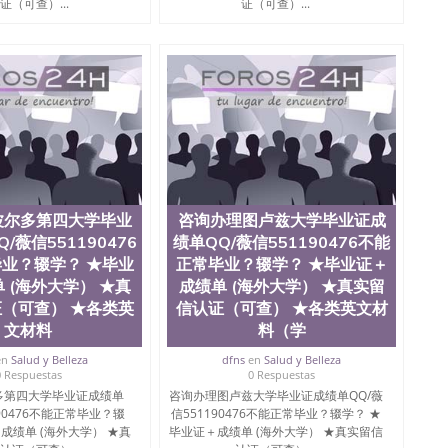
证（可查）...
证（可查）...
波尔多第四大学毕业
咨询办理图卢兹大学毕业证成
/薇信551190476
绩单QQ/薇信551190476不能
业？辍学？ ★毕业
正常毕业？辍学？ ★毕业证＋
 (海外大学） ★真
成绩单 (海外大学） ★真实留
（可查） ★各类英
信认证（可查） ★各类英文材
文材料
料（学
en
Salud y Belleza
dfns
en
Salud y Belleza
0 Respuestas
0 Respuestas
多第四大学毕业证成绩单
咨询办理图卢兹大学毕业证成绩单QQ/薇
190476不能正常毕业？辍
信551190476不能正常毕业？辍学？ ★
成绩单 (海外大学） ★真
毕业证＋成绩单 (海外大学） ★真实留信