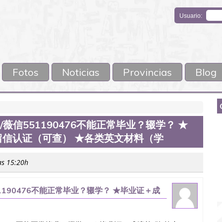
Usuario:
Fotos
Noticias
Provincias
Blog
信551190476不能正常毕业？辍学？ ★
留信认证（可查） ★各类英文材料（学
as 15:20h
190476不能正常毕业？辍学？ ★毕业证＋成
★各类英文材料（学