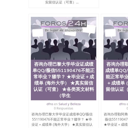
实留信认证（可查）...
Limoges
咨询办理巴黎大学毕业证成绩
咨询办理
单QQ/薇信551190476不能正
成绩单QQ/
常毕业？辍学？ ★毕业证＋成
能正常毕业
绩单 (海外大学） ★真实留信
＋成绩单 
认证（可查） ★各类英文材料
留信认证（
（学生
dfns
en
Salud y Belleza
dfns
0 Respuestas
咨询办理巴黎大学毕业证成绩单QQ/薇信
咨询办理勒阿弗
551190476不能正常毕业？辍学？ ★毕
薇信551190
业证＋成绩单 (海外大学） ★真实留信认
★毕业证＋成绩