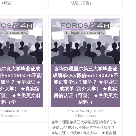
ate University）圣何塞州立大学毕业证（San Jose State
（可查）...
认证（可查）...
te University）圣何塞州立大学成绩单（ San Jose State
tate University）成绩单圣何塞州立大学文凭（San Jose
ate University）圣何塞州立大学（San Jose State
iversity）圣何塞州立大学（San Jose State University）
y）圣何塞州立大学文凭（San Jose State University）文凭
y）圣何塞州立大学学历（ San Jose State University）圣何
圣何塞州立大学学历（San Jose State University）圣 塞州立
州立大学（San Jose State University）圣何塞州立大学
an Jose State University）圣何塞州立大学（San Jose
ose State University）圣何塞州立大学学位证（San Jose
e State University）圣何塞州立大学（San Jose State
奥尔良大学毕业证成
咨询办理里尔第三大学毕业证
iversity）圣何塞州立大学（San Jose State University）圣
信551190476不能
成绩单QQ/薇信551190476不
何塞州立大学学位证（San Jose State University）圣何塞州
辍学？ ★毕业证＋
能正常毕业？辍学？ ★毕业证
何塞州立大学结业证（San Jose State University）圣何塞州
海外大学） ★真实留
＋成绩单 (海外大学） ★真实
何塞州立大学结业证（San Jose State University）圣何塞州
何塞州立大学学位证（San Jose State University）圣何塞州
查） ★各类英文材
留信认证（可查） ★各类英文
圣何塞州立大学学历证书（San Jose State University）圣何
料（学
材料（
rsity）澳洲读书未毕业找人做文凭学位qq微信551190476澳洲
en
Salud y Belleza
dfns
en
Salud y Belleza
/澳洲读本科硕士做文凭/购买澳洲大学毕业证成绩单假文凭
0 Respuestas
0 Respuestas
land 澳洲读书未毕业找人做文凭学位qq微信551190476澳洲读CQU中
咨询办理里尔第三大学毕业证成绩单QQ/
本科硕士做文凭/购买澳洲大学毕业证成绩单假文凭学历咨
薇信551190476不能正常毕业？辍学？
0476不能正常毕业？辍学？ ★毕业证＋成绩单 (海外大学）
★毕业证＋成绩单 (海外大学） ★真实留
通知书offer，雅思托福成绩单 Université de