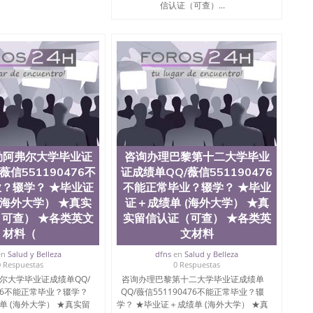
信认证（可查）...
勒阿弗尔大学毕业证
咨询办理巴黎第十二大学毕业
薇信551190476不
证成绩单QQ/薇信551190476
？辍学？ ★毕业证
不能正常毕业？辍学？ ★毕业
(海外大学） ★真实
证＋成绩单 (海外大学） ★真
可查） ★各类英文
实留信认证（可查） ★各类英
材料（
文材料
en
Salud y Belleza
dfns
en
Salud y Belleza
0 Respuestas
0 Respuestas
尔大学毕业证成绩单QQ/
咨询办理巴黎第十二大学毕业证成绩单
476不能正常毕业？辍学？
QQ/薇信551190476不能正常毕业？辍
单 (海外大学） ★真实留
学？ ★毕业证＋成绩单 (海外大学） ★真