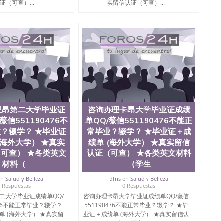
证（可查）...
实留信认证（可查）...
里昂第二大学毕业证
咨询办理卡昂大学毕业证成绩
薇信551190476不
单QQ/薇信551190476不能正
？辍学？ ★毕业证
常毕业？辍学？ ★毕业证＋成
(海外大学） ★真实
绩单 (海外大学） ★真实留信
可查） ★各类英文
认证（可查） ★各类英文材料
材料（
（学生
en
Salud y Belleza
dfns
en
Salud y Belleza
0 Respuestas
0 Respuestas
二大学毕业证成绩单QQ/
咨询办理卡昂大学毕业证成绩单QQ/薇信
476不能正常毕业？辍学？
551190476不能正常毕业？辍学？ ★毕
单 (海外大学） ★真实留
业证＋成绩单 (海外大学） ★真实留信认