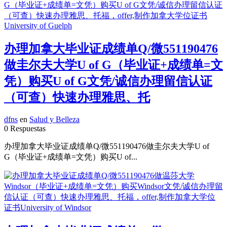
办理加拿大毕业证成绩单Q/微551190476
做圭尔夫大学U of G（毕业证+成绩单=文
凭）购买U of G文凭/诚信办理留信认证
（可查）快速办理雅思、托
dfns
en
Salud y Belleza
0 Respuestas
办理加拿大毕业证成绩单Q/微551190476做圭尔夫大学U of
G（毕业证+成绩单=文凭）购买U of...