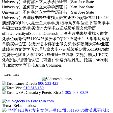
University）圣何塞州立大学学历证书（San Jose State
University）圣何塞州立大学学历证书（San Jose State
University）圣何塞州立大学学历证书（San Jose State
University）澳洲读书未毕业找人做文凭学位qq微信551190476
澳洲读CQU中央昆士兰大学学历 绩单购买学位证书/澳洲读本
科硕士做文凭/购买澳洲大学毕业证成绩单假文凭学历
offieUniversityofSouthernQueensland 澳洲读书未毕业找人做文
凭学位qq微信551190476澳洲读CQU中央昆士兰大学学历成绩
单购买学位证书/澳洲读本科硕士做文凭/购买澳洲大学毕业证
成绩单假文凭学历办理加拿大毕业证成绩单Q/微551190476做
英属哥伦比亚大学UBC（毕业证+成绩单=文凭）购买UBC文
凭/诚信办理留信认证（可查）快速办理雅思、托福，offer,制
作加拿大学位证书British Columbia
- Leer más -
806 533 423
910 616 159
1-305-507-8029
Temas Relacionados: