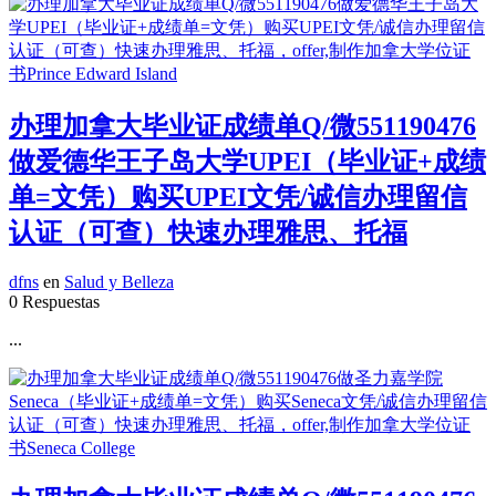
办理加拿大毕业证成绩单Q/微551190476
做爱德华王子岛大学UPEI（毕业证+成绩
单=文凭）购买UPEI文凭/诚信办理留信
认证（可查）快速办理雅思、托福
dfns
en
Salud y Belleza
0 Respuestas
...