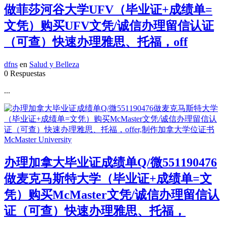
做菲莎河谷大学UFV（毕业证+成绩单=
文凭）购买UFV文凭/诚信办理留信认证
（可查）快速办理雅思、托福，off
dfns
en
Salud y Belleza
0 Respuestas
...
办理加拿大毕业证成绩单Q/微551190476
做麦克马斯特大学（毕业证+成绩单=文
凭）购买McMaster文凭/诚信办理留信认
证（可查）快速办理雅思、托福，