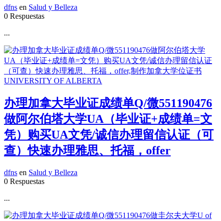
dfns
en
Salud y Belleza
0 Respuestas
...
办理加拿大毕业证成绩单Q/微551190476
做阿尔伯塔大学UA（毕业证+成绩单=文
凭）购买UA文凭/诚信办理留信认证（可
查）快速办理雅思、托福，offer
dfns
en
Salud y Belleza
0 Respuestas
...