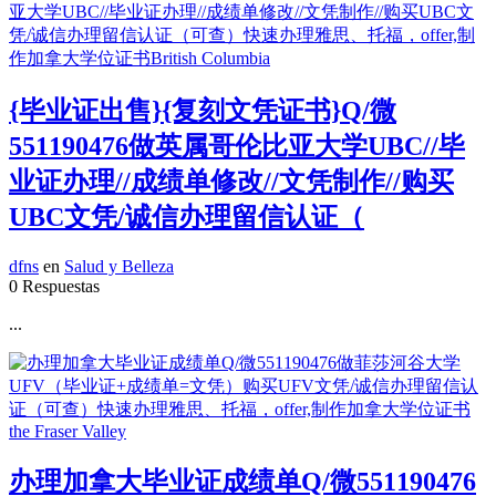
{毕业证出售}{复刻文凭证书}Q/微
551190476做英属哥伦比亚大学UBC//毕
业证办理//成绩单修改//文凭制作//购买
UBC文凭/诚信办理留信认证（
dfns
en
Salud y Belleza
0 Respuestas
...
办理加拿大毕业证成绩单Q/微551190476