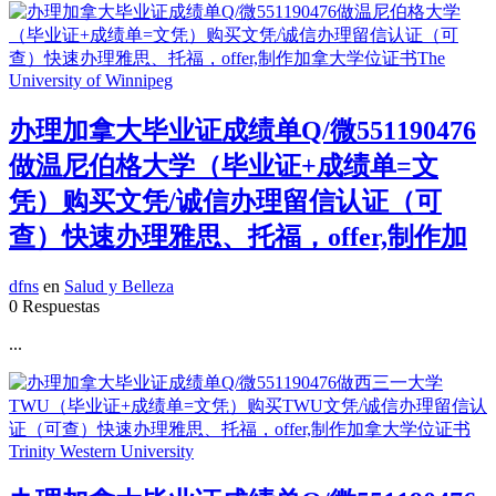
办理加拿大毕业证成绩单Q/微551190476
做温尼伯格大学（毕业证+成绩单=文
凭）购买文凭/诚信办理留信认证（可
查）快速办理雅思、托福，offer,制作加
dfns
en
Salud y Belleza
0 Respuestas
...