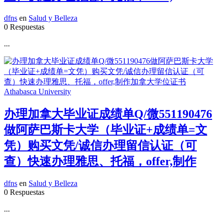
dfns
en
Salud y Belleza
0 Respuestas
...
办理加拿大毕业证成绩单Q/微551190476
做阿萨巴斯卡大学（毕业证+成绩单=文
凭）购买文凭/诚信办理留信认证（可
查）快速办理雅思、托福，offer,制作
dfns
en
Salud y Belleza
0 Respuestas
...