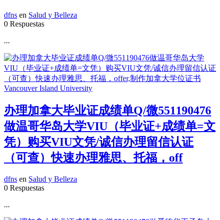
dfns
en
Salud y Belleza
0 Respuestas
...
办理加拿大毕业证成绩单Q/微551190476
做温哥华岛大学VIU（毕业证+成绩单=文
凭）购买VIU文凭/诚信办理留信认证
（可查）快速办理雅思、托福，off
dfns
en
Salud y Belleza
0 Respuestas
...