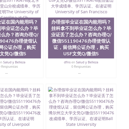
0476 圣何塞州立大学毕业证（San Jose State
ate University）圣何塞州立大学毕业证（San Jose State
te University）圣何塞州立大学成绩单（ San Jose State
tate University）成绩单圣何塞州立大学文凭（San Jose
业证在国内能用吗？
办理假毕业证在国内能用吗？
ate University）圣何塞州立大学（San Jose State
到毕业证怎么办？毕
挂科拿不到毕业证怎么办？毕
iversity）圣何塞州立大学（San Jose State University）
么办？咨询办理Q/
业证丢了怎么办？咨询办理Q/
y）圣何塞州立大学文凭（San Jose State University）文凭
190476办理使馆认
微信551190476办理使馆认
y）圣何塞州立大学学历（ San Jose State University）圣何
网公证办理，购买
证，留信网公证办理，购买
圣何塞州立大学学历（San Jose State University）圣 塞州立
州立大学（San Jose State University）圣何塞州立大学
C文凭Q/微信5
USF文凭Q/微信5
an Jose State University）圣何塞州立大学（San Jose
en
Salud y Belleza
dfns
en
Salud y Belleza
ose State University）圣何塞州立大学学位证（San Jose
0 Respuestas
0 Respuestas
e State University）圣何塞州立大学（San Jose State
...
...
iversity）圣何塞州立大学（San Jose State University）圣
何塞州立大学学位证（San Jose State University）圣何塞州
何塞州立大学结业证（San Jose State University）圣何塞州
何塞州立大学结业证（San Jose State University）圣何塞州
何塞州立大学学位证（San Jose State University）圣何塞州
圣何塞州立大学学历证书（San Jose State University）圣何
rsity）澳洲读书未毕业找人做文凭学位qq微信551190476澳洲
/澳洲读本科硕士做文凭/购买澳洲大学毕业证成绩单假文凭
land 澳洲读书未毕业找人做文凭学位qq微信551190476澳洲读CQU中
本科硕士做文凭/购买澳洲大学毕业证成绩单假文凭学历办