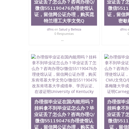
业证丢了怎么办？咨询办理Q/
业证丢了怎
微信551190476办理使馆认
微信551
证，留信网公证办理，购买昆
证，留信
特兰理工大学文凭Q
密歇
dfns
en
Salud y Belleza
dfns
0 Respuestas
...
办理假毕业证在国内能用吗？
办理假毕
挂科拿不到毕业证怎么办？毕
挂科拿不
业证丢了怎么办？咨询办理Q/
业证丢了怎
微信551190476办理使馆认
微信551
证，留信网公证办理，购买东
证，留信