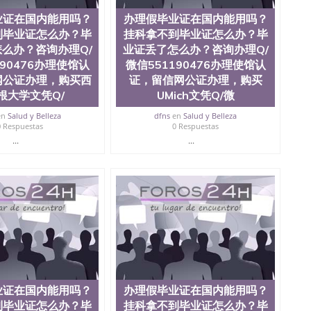
业证在国内能用吗？
办理假毕业证在国内能用吗？
到毕业证怎么办？毕
挂科拿不到毕业证怎么办？毕
么办？咨询办理Q/
业证丢了怎么办？咨询办理Q/
190476办理使馆认
微信551190476办理使馆认
网公证办理，购买西
证，留信网公证办理，购买
根大学文凭Q/
UMich文凭Q/微
en
Salud y Belleza
dfns
en
Salud y Belleza
0 Respuestas
0 Respuestas
...
...
业证在国内能用吗？
办理假毕业证在国内能用吗？
到毕业证怎么办？毕
挂科拿不到毕业证怎么办？毕