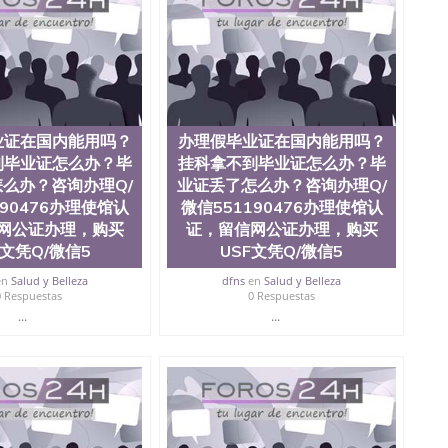
0476 圣何塞州立大学毕业证（San Jose State
ate University）圣何塞州立大学毕业证（San Jose State
te University）圣何塞州立大学成绩单（ San Jose State
tate University）成绩单圣何塞州立大学文凭（San Jose
ate University）圣何塞州立大学（San Jose State
iversity）圣何塞州立大学（San Jose State University）
y）圣何塞州立大学文凭（San Jose State University）文凭
业证在国内能用吗？
办理假毕业证在国内能用吗？
y）圣何塞州立大学学历（ San Jose State University）圣何
到毕业证怎么办？毕
挂科拿不到毕业证怎么办？毕
圣何塞州立大学学历（San Jose State University）圣 塞州立
州立大学（San Jose State University）圣何塞州立大学
么办？咨询办理Q/
业证丢了怎么办？咨询办理Q/
an Jose State University）圣何塞州立大学（San Jose
190476办理使馆认
微信551190476办理使馆认
ose State University）圣何塞州立大学学位证（San Jose
网公证办理，购买
证，留信网公证办理，购买
e State University）圣何塞州立大学（San Jose State
C文凭Q/微信5
USF文凭Q/微信5
iversity）圣何塞州立大学（San Jose State University）圣
何塞州立大学学位证（San Jose State University）圣何塞州
en
Salud y Belleza
dfns
en
Salud y Belleza
0 Respuestas
0 Respuestas
何塞州立大学结业证（San Jose State University）圣何塞州
何塞州立大学结业证（San Jose State University）圣何塞州
...
...
何塞州立大学学位证（San Jose State University）圣何塞州
圣何塞州立大学学历证书（San Jose State University）圣何
rsity）澳洲读书未毕业找人做文凭学位qq微信551190476澳洲
/澳洲读本科硕士做文凭/购买澳洲大学毕业证成绩单假文凭
land 澳洲读书未毕业找人做文凭学位qq微信551190476澳洲读CQU中
本科硕士做文凭/购买澳洲大学毕业证成绩单假文凭学历办