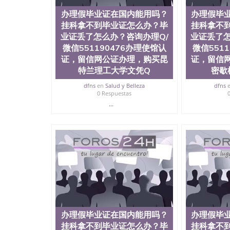
办理假毕业证在国内能用吗？
办理假毕
挂科拿不到毕业证怎么办？毕
挂科拿不
业证丢了怎么办？咨询办理Q/
业证丢了怎
微信551190476办理使馆认
微信551
证，留信网公证办理，购买昆
证，留信
特兰理工大学文凭Q
密歇
dfns
en
Salud y Belleza
dfns
0 Respuestas
...
办理假毕业证在国内能用吗？
办理假毕
挂科拿不到毕业证怎么办？毕
挂科拿不