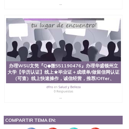
...
办理WSU文凭『Q◆微551190476』办理华盛顿州立
大学【学历认证】线上★毕业证＋成绩单/做留信网认证
（可查）线上快速操作，诚信经营，推荐/Offer、
dfns
en
Salud y Belleza
0 Respuestas
...
COMPARTIR TEMA EN: