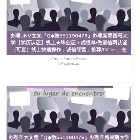
State University）圣何塞州立大学学历（San Jose
State University）圣何塞州立大学学历（San Jose
State University）圣 塞州立大学学历（San Jose
State University）圣何塞州立大学（San Jose State
University）圣何塞州立大学（San Jose State
University）圣何塞州立大学（San Jose State
办理UNM文凭『Q◆微551190476』办理新墨西哥大
University）圣何塞州立大学（San Jose State
学【学历认证】线上★毕业证＋成绩单/做留信网认证
University）圣何塞州立大学学位证（San Jose State
University）圣何塞州立大学学位证（San Jose State
（可查）线上快速操作，诚信经营，推荐/Offer、在
University）圣何塞州立大学学位证（San Jose State
dfns
en
Salud y Belleza
University）圣何塞州立大学（San Jose State
0 Respuestas
University）圣何塞州立大学（San Jose State
...
University）圣何塞州立大学（San Jose State
University）圣何塞州立大学（San Jose State
University）圣何塞州立大学学位证（San Jose State
University）圣何塞州立大学学位证（San Jose State
University）圣何塞州立大学结业证（San Jose State
University）圣何塞州立大学结业证（San Jose State
University）圣何塞州立大学结业证（San Jose State
University）圣何塞州立大学学位证（San Jose State
University）圣何塞州立大学学位证（San Jose State
University）圣何塞州立大学学历证书（San Jose
State University）圣何塞州立大学学历证书（San
办理圣大文凭『Q◆微551190476』办理圣路易斯大学
Jose State University）圣何塞州立大学学历证书