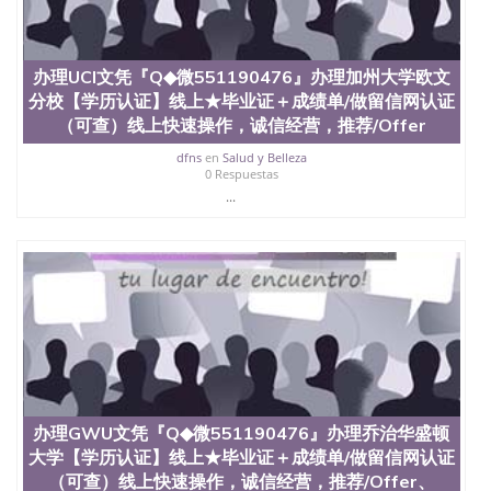
办理UCI文凭『Q◆微551190476』办理加州大学欧文
分校【学历认证】线上★毕业证＋成绩单/做留信网认证
（可查）线上快速操作，诚信经营，推荐/Offer
dfns
en
Salud y Belleza
0 Respuestas
...
办理GWU文凭『Q◆微551190476』办理乔治华盛顿
大学【学历认证】线上★毕业证＋成绩单/做留信网认证
（可查）线上快速操作，诚信经营，推荐/Offer、