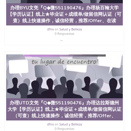
办理BYU文凭『Q◆微551190476』办理杨百翰大学
【学历认证】线上★毕业证＋成绩单/做留信网认证（可
查）线上快速操作，诚信经营，推荐/Offer、在读
dfns
en
Salud y Belleza
0 Respuestas
...
办理UTD文凭『Q◆微551190476』办理达拉斯德州
大学【学历认证】线上★毕业证＋成绩单/做留信网认证
（可查）线上快速操作，诚信经营，推荐/Offer、
dfns
en
Salud y Belleza
0 Respuestas