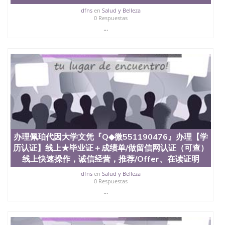
dfns
en
Salud y Belleza
0 Respuestas
...
办理佩珀代因大学文凭『Q◆微551190476』办理【学
历认证】线上★毕业证＋成绩单/做留信网认证（可查）
线上快速操作，诚信经营，推荐/Offer、在读证明
dfns
en
Salud y Belleza
0 Respuestas
...