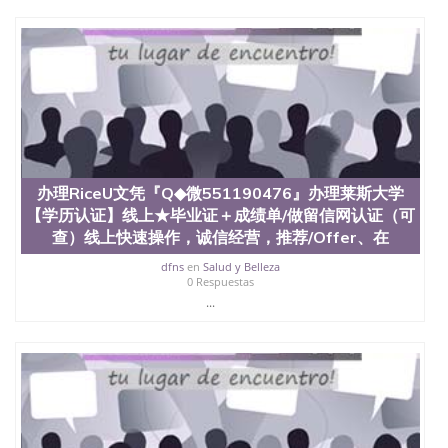
办理RiceU文凭『Q◆微551190476』办理莱斯大学
【学历认证】线上★毕业证＋成绩单/做留信网认证（可
查）线上快速操作，诚信经营，推荐/Offer、在
dfns
en
Salud y Belleza
0 Respuestas
...