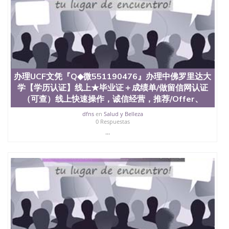
办理UCF文凭『Q◆微551190476』办理中佛罗里达大
学【学历认证】线上★毕业证＋成绩单/做留信网认证
（可查）线上快速操作，诚信经营，推荐/Offer、
dfns
en
Salud y Belleza
0 Respuestas
...