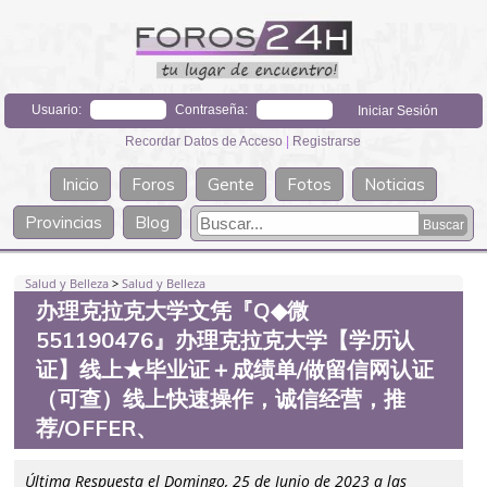
Usuario:
Contraseña:
Recordar Datos de Acceso
|
Registrarse
Inicio
Foros
Gente
Fotos
Noticias
Provincias
Blog
Salud y Belleza
>
Salud y Belleza
办理克拉克大学文凭『Q◆微
551190476』办理克拉克大学【学历认
证】线上★毕业证＋成绩单/做留信网认证
（可查）线上快速操作，诚信经营，推
荐/OFFER、
Última Respuesta el Domingo, 25 de Junio de 2023 a las