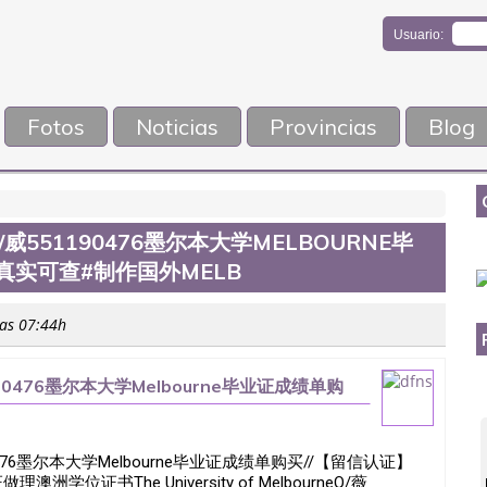
Usuario:
Fotos
Noticias
Provincias
Blog
威551190476墨尔本大学MELBOURNE毕
真实可查#制作国外MELB
las 07:44h
90476墨尔本大学Melbourne毕业证成绩单购
b
0476墨尔本大学Melbourne毕业证成绩单购买//【留信认证】
学位证书The University of MelbourneQ/薇