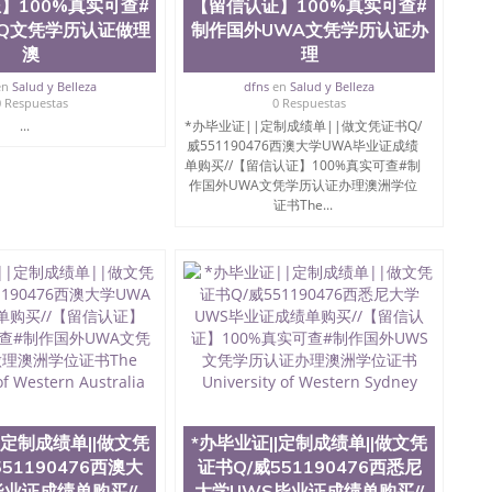
】100%真实可查#
【留信认证】100%真实可查#
Q文凭学历认证做理
制作国外UWA文凭学历认证办
澳
理
en
Salud y Belleza
dfns
en
Salud y Belleza
0 Respuestas
0 Respuestas
...
*办毕业证||定制成绩单||做文凭证书Q/
威551190476西澳大学UWA毕业证成绩
单购买//【留信认证】100%真实可查#制
作国外UWA文凭学历认证办理澳洲学位
证书The...
|定制成绩单||做文凭
*办毕业证||定制成绩单||做文凭
51190476西澳大
证书Q/威551190476西悉尼
毕业证成绩单购买//
大学UWS毕业证成绩单购买//