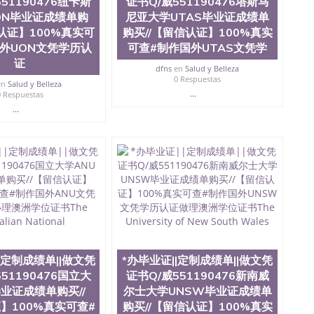
51190476纽卡斯
证书Q/威551190476塔斯马
tate University）成绩单圣何塞州立大学文凭（San Jose
ON毕业证成绩单购
尼亚大学UTAS毕业证成绩单
ate University）圣何塞州立大学（San Jose State
信认证】100%真实可
购买//【留信认证】100%真实
iversity）圣何塞州立大学（San Jose State University）
外UON文凭学历认
可查#制作国外UTAS文凭学
y）圣何塞州立大学文凭（San Jose State University）文凭
证
y）圣何塞州立大学学历（ San Jose State University）圣何
dfns
en
Salud y Belleza
圣何塞州立大学学历（San Jose State University）圣 塞州立
0 Respuestas
en
Salud y Belleza
州立大学（San Jose State University）圣何塞州立大学
...
0 Respuestas
an Jose State University）圣何塞州立大学（San Jose
...
ose State University）圣何塞州立大学学位证（San Jose
e State University）圣何塞州立大学（San Jose State
iversity）圣何塞州立大学（San Jose State University）圣
何塞州立大学学位证（San Jose State University）圣何塞州
何塞州立大学结业证（San Jose State University）圣何塞州
何塞州立大学结业证（San Jose State University）圣何塞州
何塞州立大学学位证（San Jose State University）圣何塞州
圣何塞州立大学学历证书（San Jose State University）圣何
rsity）澳洲读书未毕业找人做文凭学位qq微信551190476澳洲
/澳洲读本科硕士做文凭/购买澳洲大学毕业证成绩单假文凭
land 澳洲读书未毕业找人做文凭学位qq微信551190476澳洲读CQU中
|定制成绩单||做文凭
*办毕业证||定制成绩单||做文凭
科硕士做文凭/购买澳洲大学毕业证成绩单假文凭学历*办
51190476国立大
证书Q/威551190476新南威
76墨尔本大学Melbourne毕业证成绩单购买//【留信认证】
毕业证成绩单购买//
尔士大学UNSW毕业证成绩单
学位证书The University of Melbourne
】100%真实可查#
购买//【留信认证】100%真实