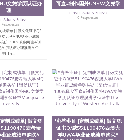
NU文凭学历认证办
可查#制作国外UNSW文凭学
理
dfns
en
Salud y Belleza
0 Respuestas
en
Salud y Belleza
...
0 Respuestas
制成绩单||做文凭证书Q/
76国立大学ANU毕业证成绩
认证】100%真实可查#制
凭学历认证办理澳洲学位
证书The...
|定制成绩单||做文凭
*办毕业证||定制成绩单||做文凭
51190476麦考瑞
证书Q/威551190476西澳大
毕业证成绩单购买//
学UWA毕业证成绩单购买//