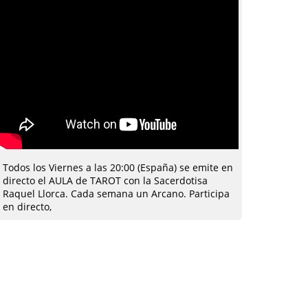
Todos los Viernes a las 20:00 (España) se emite en
directo el AULA de TAROT con la Sacerdotisa
Raquel Llorca. Cada semana un Arcano. Participa
en directo,