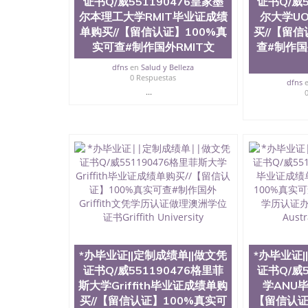
证书Q/威551190476皇家墨
证书Q/威5
University）圣何塞州立大学成绩单（San Jose S
尔本理工大学RMIT毕业证成绩
尔大学U
State University）圣何塞州立大学（San Jose St
单购买//【留信认证】100%真
买//【留
University）圣何塞州立大学（ San Jose State Un
实可查#制作国外RMIT文
查#制作国
圣何塞州立大学文凭（San Jose State Universit
圣何塞州立大学文凭（San Jose State Universit
dfns
en
Salud y Belleza
塞州立大学学历（San Jose State University）
0 Respuestas
dfns
大学学历（San Jose State University）圣何塞
...
（San Jose State University）圣何塞州立大学（S
State University）圣何塞州立大学学位证（San J
State University）圣何塞州立大学学位证（San Jos
University）圣何塞州立大学（San Jose State Un
何塞州立大学（San Jose State University）圣
立大学学位证（San Jose State University）圣
立大学结业证（San Jose State University）圣
立大学学位证（San Jose State University）圣
立大学学历证书（San Jose State University）
塞州立大学学历证书（San Jose State Unive
读CQU中央昆士兰大学学历 绩单购买学位证书
学历offieUniversityofSouthernQueens
*办毕业证||定制成绩单||做文凭
*办毕业证|
央昆士兰大学学历成绩单购买学位证书/澳洲读本
证书Q/威551190476格里菲
证书Q/威5
毕业证||定制成绩单||做文凭证书Q/威5511904
斯大学Griffith毕业证成绩单购
学ANU
100%真实可查#制作国外Melbourne文凭学历认证做理澳洲
买//【留信认证】100%真实可
【留信认证