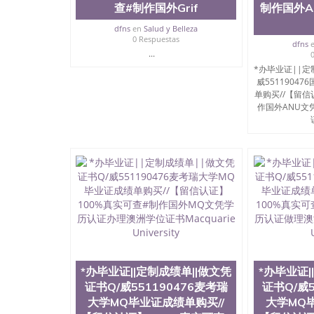
查#制作国外Grif
制作国外A
dfns
en
Salud y Belleza
0 Respuestas
dfns
...
*办毕业证||定
威5511904
单购买//【留信
作国外ANU文
*办毕业证||定制成绩单||做文凭
*办毕业证|
证书Q/威551190476麦考瑞
证书Q/威5
大学MQ毕业证成绩单购买//
大学MQ