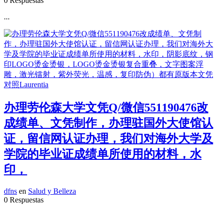
0 Respuestas
...
办理劳伦森大学文凭Q/微信551190476改
成绩单、文凭制作，办理驻国外大使馆认
证，留信网认证办理，我们对海外大学及
学院的毕业证成绩单所使用的材料，水
印，
dfns
en
Salud y Belleza
0 Respuestas
...