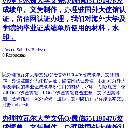
办理卡尔顿大学文凭Q/微信551190476改
成绩单、文凭制作，办理驻国外大使馆认
证，留信网认证办理，我们对海外大学及
学院的毕业证成绩单所使用的材料，水
印，
dfns
en
Salud y Belleza
0 Respuestas
...
办理拉瓦尔大学文凭Q/微信551190476改
成绩单、文凭制作，办理驻国外大使馆认