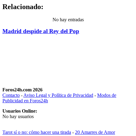
Relacionado:
No hay entradas
Madrid despide al Rey del Pop
Foros24h.com 2026
Contacto
-
Aviso Legal y Política de Privacidad
-
Modos de
Publicidad en Foros24h
Usuarios Online:
No hay usuarios
Tarot sí o no: cómo hacer una tirada
-
20 Amarres de Amor