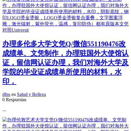
办理多伦多大学文凭Q/微信551190476改
成绩单、文凭制作，办理驻国外大使馆认
证，留信网认证办理，我们对海外大学及
学院的毕业证成绩单所使用的材料，水
印，
dfns
en
Salud y Belleza
0 Respuestas
...