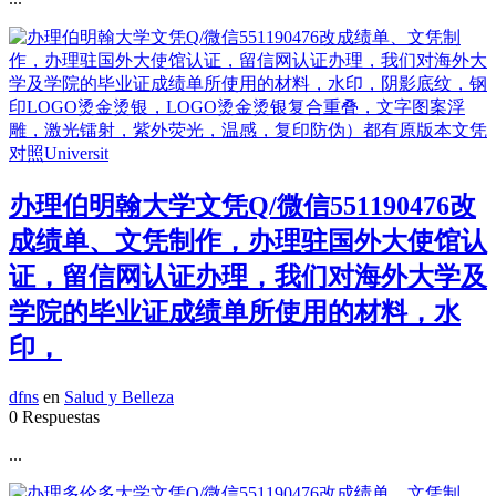
办理伯明翰大学文凭Q/微信551190476改
成绩单、文凭制作，办理驻国外大使馆认
证，留信网认证办理，我们对海外大学及
学院的毕业证成绩单所使用的材料，水
印，
dfns
en
Salud y Belleza
0 Respuestas
...