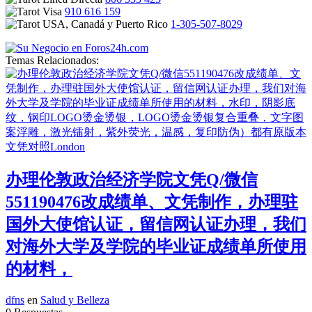
910 616 159
1-305-507-8029
Temas Relacionados:
办理伦敦政治经济学院文凭Q/微信
551190476改成绩单、文凭制作，办理驻
国外大使馆认证，留信网认证办理，我们
对海外大学及学院的毕业证成绩单所使用
的材料，
dfns
en
Salud y Belleza