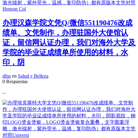
办理汉森学院文凭Q/微信551190476改成
绩单、文凭制作，办理驻国外大使馆认
证，留信网认证办理，我们对海外大学及
学院的毕业证成绩单所使用的材料，水
印，阴
dfns
en
Salud y Belleza
0 Respuestas
...