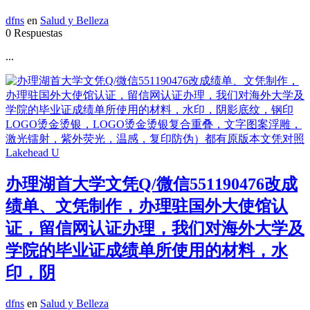
dfns
en
Salud y Belleza
0 Respuestas
...
办理湖首大学文凭Q/微信551190476改成
绩单、文凭制作，办理驻国外大使馆认
证，留信网认证办理，我们对海外大学及
学院的毕业证成绩单所使用的材料，水
印，阴
dfns
en
Salud y Belleza