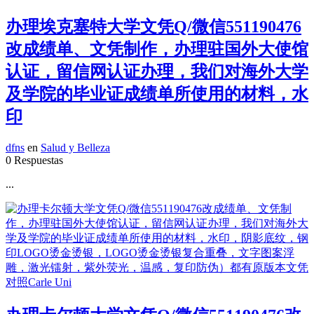
办理埃克塞特大学文凭Q/微信551190476
改成绩单、文凭制作，办理驻国外大使馆
认证，留信网认证办理，我们对海外大学
及学院的毕业证成绩单所使用的材料，水
印
dfns
en
Salud y Belleza
0 Respuestas
...