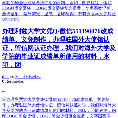
办理利兹大学文凭Q/微信551190476改成
绩单、文凭制作，办理驻国外大使馆认
证，留信网认证办理，我们对海外大学及
学院的毕业证成绩单所使用的材料，水
印，阴
dfns
en
Salud y Belleza
0 Respuestas
...