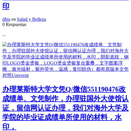
印
dfns
en
Salud y Belleza
0 Respuestas
...
办理莱斯特大学文凭Q/微信551190476改
成绩单、文凭制作，办理驻国外大使馆认
证，留信网认证办理，我们对海外大学及
学院的毕业证成绩单所使用的材料，水
印，