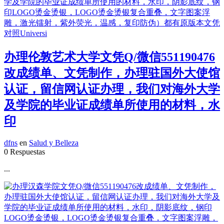
办理伦敦艺术大学文凭Q/微信551190476
改成绩单、文凭制作，办理驻国外大使馆
认证，留信网认证办理，我们对海外大学
及学院的毕业证成绩单所使用的材料，水
印
dfns
en
Salud y Belleza
0 Respuestas
...