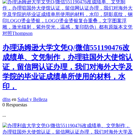
办理汤姆逊大学文凭Q/微信551190476改
成绩单、文凭制作，办理驻国外大使馆认
证，留信网认证办理，我们对海外大学及
学院的毕业证成绩单所使用的材料，水
印，
dfns
en
Salud y Belleza
0 Respuestas
...