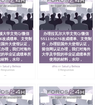
文凭学历、美国文凭学历、澳洲文凭学历、加拿大文凭学
0476 圣何塞州立大学毕业证（San Jose State
ate University）圣何塞州立大学毕业证（San Jose State
te University）圣何塞州立大学成绩单（ San Jose State
tate University）成绩单圣何塞州立大学文凭（San Jose
ate University）圣何塞州立大学（San Jose State
iversity）圣何塞州立大学（San Jose State University）
顿大学文凭Q/微信
办理拉瓦尔大学文凭Q/微信
y）圣何塞州立大学文凭（San Jose State University）文凭
476改成绩单、文凭制
551190476改成绩单、文凭制
y）圣何塞州立大学学历（ San Jose State University）圣何
圣何塞州立大学学历（San Jose State University）圣 塞州立
驻国外大使馆认证，
作，办理驻国外大使馆认证，
州立大学（San Jose State University）圣何塞州立大学
证办理，我们对海外
留信网认证办理，我们对海外
an Jose State University）圣何塞州立大学（San Jose
院的毕业证成绩单所
大学及学院的毕业证成绩单所
ose State University）圣何塞州立大学学位证（San Jose
的材料，水印，
使用的材料，水印，
e State University）圣何塞州立大学（San Jose State
iversity）圣何塞州立大学（San Jose State University）圣
en
Salud y Belleza
dfns
en
Salud y Belleza
0 Respuestas
0 Respuestas
何塞州立大学学位证（San Jose State University）圣何塞州
何塞州立大学结业证（San Jose State University）圣何塞州
...
...
何塞州立大学结业证（San Jose State University）圣何塞州
何塞州立大学学位证（San Jose State University）圣何塞州
圣何塞州立大学学历证书（San Jose State University）圣何
rsity）澳洲读书未毕业找人做文凭学位qq微信551190476澳洲
/澳洲读本科硕士做文凭/购买澳洲大学毕业证成绩单假文凭
land 澳洲读书未毕业找人做文凭学位qq微信551190476澳洲读CQU中