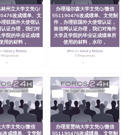
林州立大学文凭Q/
办理瑞尔森大学文凭Q/微信
90476改成绩单、文
551190476改成绩单、文凭制
办理驻国外大使馆认
作，办理驻国外大使馆认证，
网认证办理，我们对
留信网认证办理，我们对海外
及学院的毕业证成绩
大学及学院的毕业证成绩单所
使用的材料，
使用的材料，水印，
en
Salud y Belleza
dfns
en
Salud y Belleza
0 Respuestas
0 Respuestas
...
...
大学文凭Q/微信
办理里贾纳大学文凭Q/微信
476改成绩单、文凭制
551190476改成绩单、文凭制