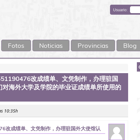
Usuario:
Fotos
Noticias
Provincias
Blog
51190476改成绩单、文凭制作，办理驻国
们对海外大学及学院的毕业证成绩单所使用的
as 10:35h
0476改成绩单、文凭制作，办理驻国外大使馆认
的毕业证成绩单所使用的材料