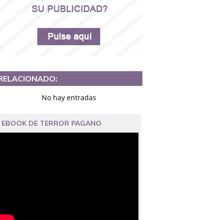
RELACIONADO:
No hay entradas
EBOOK DE TERROR PAGANO