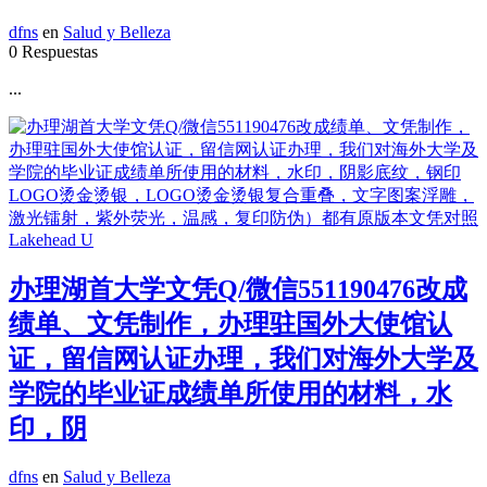
dfns
en
Salud y Belleza
0 Respuestas
...
办理湖首大学文凭Q/微信551190476改成
绩单、文凭制作，办理驻国外大使馆认
证，留信网认证办理，我们对海外大学及
学院的毕业证成绩单所使用的材料，水
印，阴
dfns
en
Salud y Belleza