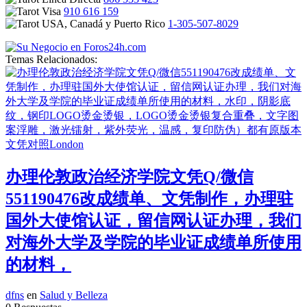
910 616 159
1-305-507-8029
Temas Relacionados:
办理伦敦政治经济学院文凭Q/微信
551190476改成绩单、文凭制作，办理驻
国外大使馆认证，留信网认证办理，我们
对海外大学及学院的毕业证成绩单所使用
的材料，
dfns
en
Salud y Belleza