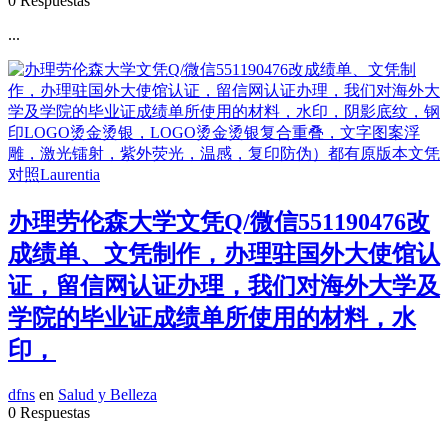
0 Respuestas
...
办理劳伦森大学文凭Q/微信551190476改
成绩单、文凭制作，办理驻国外大使馆认
证，留信网认证办理，我们对海外大学及
学院的毕业证成绩单所使用的材料，水
印，
dfns
en
Salud y Belleza
0 Respuestas
...