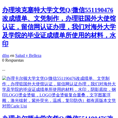
办理埃克塞特大学文凭Q/微信551190476
改成绩单、文凭制作，办理驻国外大使馆
认证，留信网认证办理，我们对海外大学
及学院的毕业证成绩单所使用的材料，水
印
dfns
en
Salud y Belleza
0 Respuestas
...