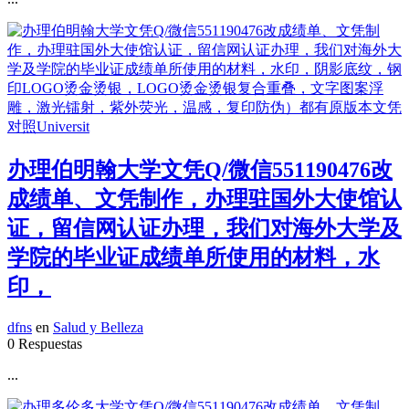
办理伯明翰大学文凭Q/微信551190476改
成绩单、文凭制作，办理驻国外大使馆认
证，留信网认证办理，我们对海外大学及
学院的毕业证成绩单所使用的材料，水
印，
dfns
en
Salud y Belleza
0 Respuestas
...