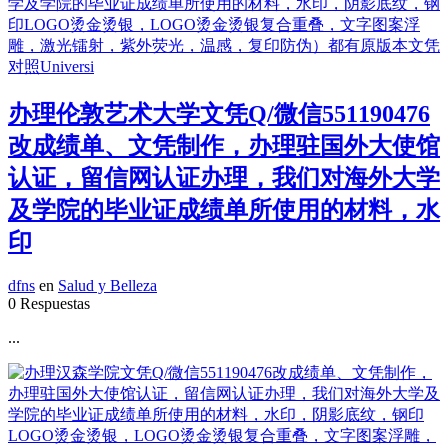
办理伦敦艺术大学文凭Q/微信551190476
改成绩单、文凭制作，办理驻国外大使馆
认证，留信网认证办理，我们对海外大学
及学院的毕业证成绩单所使用的材料，水
印
dfns
en
Salud y Belleza
0 Respuestas
...