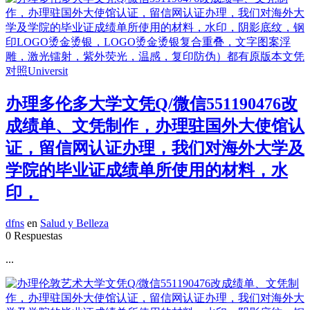
办理多伦多大学文凭Q/微信551190476改
成绩单、文凭制作，办理驻国外大使馆认
证，留信网认证办理，我们对海外大学及
学院的毕业证成绩单所使用的材料，水
印，
dfns
en
Salud y Belleza
0 Respuestas
...