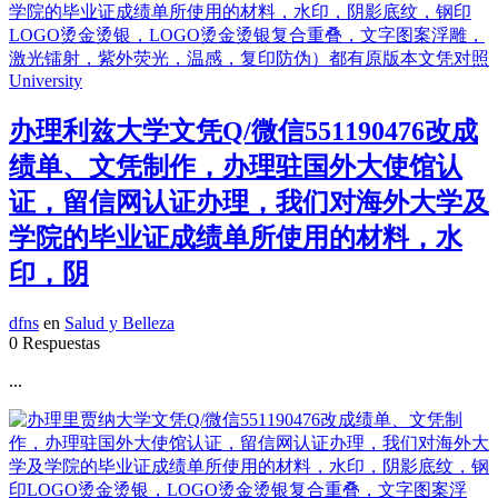
办理利兹大学文凭Q/微信551190476改成
绩单、文凭制作，办理驻国外大使馆认
证，留信网认证办理，我们对海外大学及
学院的毕业证成绩单所使用的材料，水
印，阴
dfns
en
Salud y Belleza
0 Respuestas
...