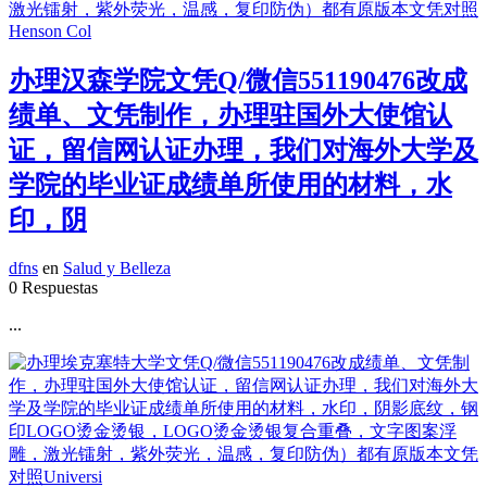
办理汉森学院文凭Q/微信551190476改成
绩单、文凭制作，办理驻国外大使馆认
证，留信网认证办理，我们对海外大学及
学院的毕业证成绩单所使用的材料，水
印，阴
dfns
en
Salud y Belleza
0 Respuestas
...