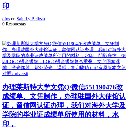
印
dfns
en
Salud y Belleza
0 Respuestas
...
办理莱斯特大学文凭Q/微信551190476改
成绩单、文凭制作，办理驻国外大使馆认
证，留信网认证办理，我们对海外大学及
学院的毕业证成绩单所使用的材料，水
印，