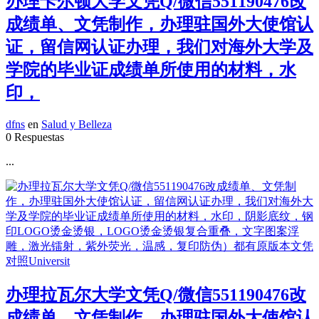
办理卡尔顿大学文凭Q/微信551190476改
成绩单、文凭制作，办理驻国外大使馆认
证，留信网认证办理，我们对海外大学及
学院的毕业证成绩单所使用的材料，水
印，
dfns
en
Salud y Belleza
0 Respuestas
...
办理拉瓦尔大学文凭Q/微信551190476改
成绩单、文凭制作，办理驻国外大使馆认