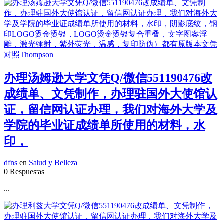
办理汤姆逊大学文凭Q/微信551190476改
成绩单、文凭制作，办理驻国外大使馆认
证，留信网认证办理，我们对海外大学及
学院的毕业证成绩单所使用的材料，水
印，
dfns
en
Salud y Belleza
0 Respuestas
...