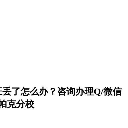
丢了怎么办？咨询办理Q/微信
学帕克分校