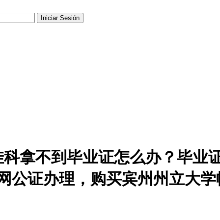
科拿不到毕业证怎么办？毕业证
，留信网公证办理，购买宾州州立大