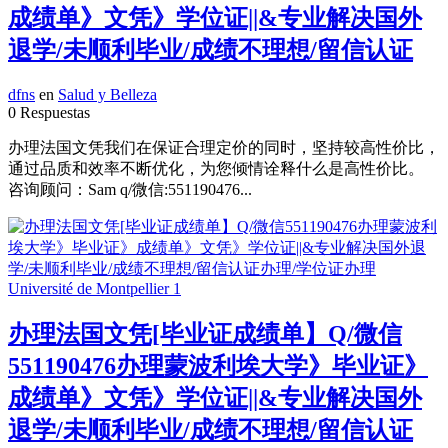
成绩单》文凭》学位证||&专业解决国外
退学/未顺利毕业/成绩不理想/留信认证
dfns
en
Salud y Belleza
0 Respuestas
办理法国文凭我们在保证合理定价的同时，坚持较高性价比，
通过品质和效率不断优化，为您倾情诠释什么是高性价比。
咨询顾问：Sam q/微信:551190476...
办理法国文凭[毕业证成绩单】Q/微信
551190476办理蒙波利埃大学》毕业证》
成绩单》文凭》学位证||&专业解决国外
退学/未顺利毕业/成绩不理想/留信认证