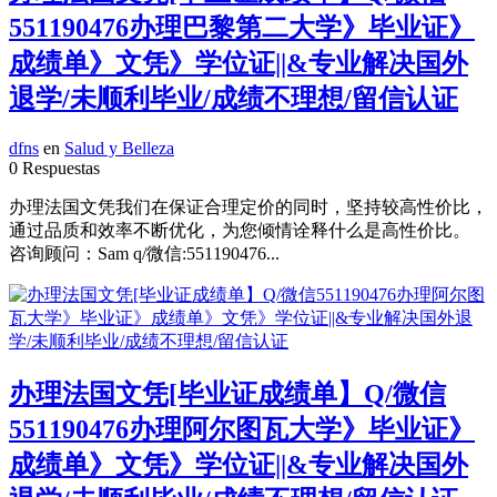
551190476办理巴黎第二大学》毕业证》
成绩单》文凭》学位证||&专业解决国外
退学/未顺利毕业/成绩不理想/留信认证
dfns
en
Salud y Belleza
0 Respuestas
办理法国文凭我们在保证合理定价的同时，坚持较高性价比，
通过品质和效率不断优化，为您倾情诠释什么是高性价比。
咨询顾问：Sam q/微信:551190476...
办理法国文凭[毕业证成绩单】Q/微信
551190476办理阿尔图瓦大学》毕业证》
成绩单》文凭》学位证||&专业解决国外