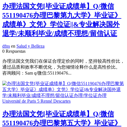
办理法国文凭[毕业证成绩单】Q/微信
551190476办理巴黎第九大学》毕业证》
成绩单》文凭》学位证||&专业解决国外
退学/未顺利毕业/成绩不理想/留信认证
dfns
en
Salud y Belleza
0 Respuestas
办理法国文凭我们在保证合理定价的同时，坚持较高性价比，
通过品质和效率不断优化，为您倾情诠释什么是高性价比。
咨询顾问：Sam q/微信:551190476...
办理法国文凭[毕业证成绩单】Q/微信
551190476办理巴黎第五大学》毕业证》