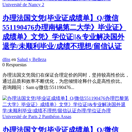
办理法国文凭[毕业证成绩单】Q/微信
551190476办理南锡第二大学》毕业证》
成绩单》文凭》学位证||&专业解决国外
退学/未顺利毕业/成绩不理想/留信认证
dfns
en
Salud y Belleza
0 Respuestas
办理法国文凭我们在保证合理定价的同时，坚持较高性价比，
通过品质和效率不断优化，为您倾情诠释什么是高性价比。
咨询顾问：Sam q/微信:551190476...
办理法国文凭[毕业证成绩单】Q/微信