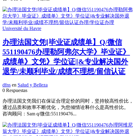
办理法国文凭[毕业证成绩单】Q/微信
551190476办理勒阿弗尔大学》毕业证》
成绩单》文凭》学位证||&专业解决国外
退学/未顺利毕业/成绩不理想/留信认证
dfns
en
Salud y Belleza
0 Respuestas
办理法国文凭我们在保证合理定价的同时，坚持较高性价比，
通过品质和效率不断优化，为您倾情诠释什么是高性价比。
咨询顾问：Sam q/微信:551190476...