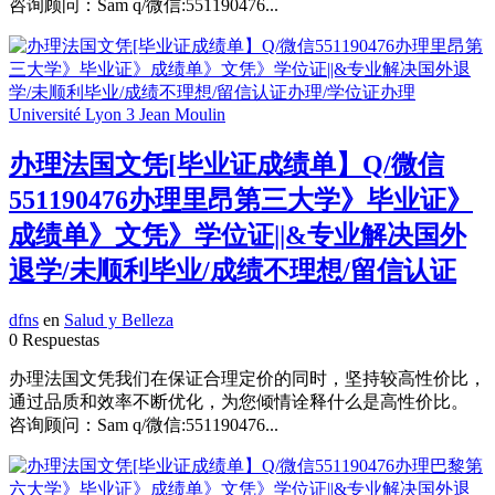
咨询顾问：Sam q/微信:551190476...
办理法国文凭[毕业证成绩单】Q/微信
551190476办理里昂第三大学》毕业证》
成绩单》文凭》学位证||&专业解决国外
退学/未顺利毕业/成绩不理想/留信认证
dfns
en
Salud y Belleza
0 Respuestas
办理法国文凭我们在保证合理定价的同时，坚持较高性价比，
通过品质和效率不断优化，为您倾情诠释什么是高性价比。
咨询顾问：Sam q/微信:551190476...