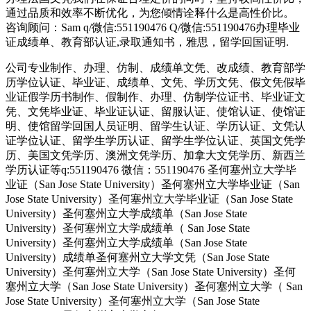
通过品质和效率不断优化，为您倾情诠释什么是高性价比。
咨询顾问：Sam q/微信:551190476 Q/微信:551190476办理毕业
证成绩单、教育部认证,录取通知书，雅思，留学回国证明.
公司专业制作、办理、仿制、成绩单文凭、改成绩、教育部学
历学位认证、毕业证、成绩单、文凭、学历文凭、假文凭假毕
业证假学历书制作、假制作、办理、仿制学位证书、毕业证文
凭、文凭毕业证、毕业证认证、留服认证、使馆认证、使馆证
明、使馆留学回国人员证明、留学生认证、学历认证、文凭认
证学位认证、留学生学历认证、留学生学位认证、英国文凭学
历、美国文凭学历、澳洲文凭学历、加拿大文凭学历、新西兰
学历认证等q:551190476 微信：551190476 圣何塞州立大学毕
业证（San Jose State University）圣何塞州立大学毕业证（San
Jose State University）圣何塞州立大学毕业证（San Jose State
University）圣何塞州立大学成绩单（San Jose State
University）圣何塞州立大学成绩单（ San Jose State
University）圣何塞州立大学成绩单（San Jose State
University）成绩单圣何塞州立大学文凭（San Jose State
University）圣何塞州立大学（San Jose State University）圣何
塞州立大学（San Jose State University）圣何塞州立大学（ San
Jose State University）圣何塞州立大学（San Jose State