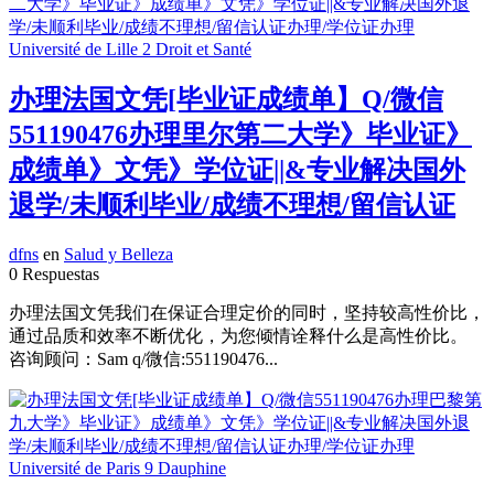
办理法国文凭[毕业证成绩单】Q/微信
551190476办理里尔第二大学》毕业证》
成绩单》文凭》学位证||&专业解决国外
退学/未顺利毕业/成绩不理想/留信认证
dfns
en
Salud y Belleza
0 Respuestas
办理法国文凭我们在保证合理定价的同时，坚持较高性价比，
通过品质和效率不断优化，为您倾情诠释什么是高性价比。
咨询顾问：Sam q/微信:551190476...