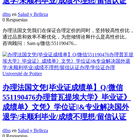
退学/未顺利毕业/成绩不理想/留信认证
dfns
en
Salud y Belleza
0 Respuestas
办理法国文凭我们在保证合理定价的同时，坚持较高性价比，
通过品质和效率不断优化，为您倾情诠释什么是高性价比。
咨询顾问：Sam q/微信:551190476...
办理法国文凭[毕业证成绩单】Q/微信
551190476办理普瓦提埃大学》毕业证》
成绩单》文凭》学位证||&专业解决国外
退学/未顺利毕业/成绩不理想/留信认证
dfns
en
Salud y Belleza
0 Respuestas