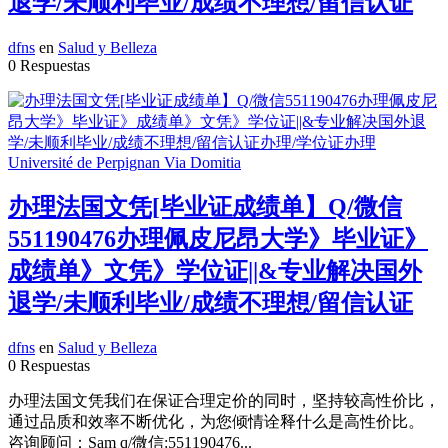
退学/未顺利毕业/成绩不理想/留信认证
dfns
en
Salud y Belleza
0 Respuestas
办理法国文凭[毕业证成绩单】Q/微信
551190476办理佩皮尼昂大学》毕业证》
成绩单》文凭》学位证||&专业解决国外
退学/未顺利毕业/成绩不理想/留信认证
dfns
en
Salud y Belleza
0 Respuestas
办理法国文凭我们在保证合理定价的同时，坚持较高性价比，
通过品质和效率不断优化，为您倾情诠释什么是高性价比。
咨询顾问：Sam q/微信:551190476...