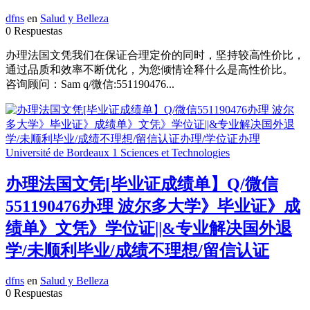
dfns
en
Salud y Belleza
0 Respuestas
办理法国文凭我们在保证合理定价的同时，坚持较高性价比，
通过品质和效率不断优化，为您倾情诠释什么是高性价比。
咨询顾问：Sam q/微信:551190476...
办理法国文凭[毕业证成绩单】Q/微信
551190476办理 波尔多大学》毕业证》成
绩单》文凭》学位证||&专业解决国外退
学/未顺利毕业/成绩不理想/留信认证
dfns
en
Salud y Belleza
0 Respuestas