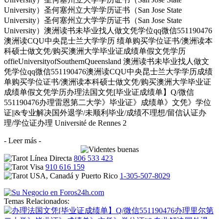
University）圣何塞州立大学学历证书（San Jose State
University）圣何塞州立大学学历证书（San Jose State
University）澳洲读书未毕业找人做文凭学位qq微信551190476
澳洲读CQU中央昆士兰大学学历 绩单购买学位证书/澳洲读本
科硕士做文凭/购买澳洲大学毕业证成绩单假文凭学历
offieUniversityofSouthernQueensland 澳洲读书未毕业找人做文
凭学位qq微信551190476澳洲读CQU中央昆士兰大学学历成绩
单购买学位证书/澳洲读本科硕士做文凭/购买澳洲大学毕业证
成绩单假文凭学历办理法国文凭[毕业证成绩单】Q/微信
551190476办理雷恩第二大学》毕业证》成绩单》文凭》学位
证||&专业解决国外退学/未顺利毕业/成绩不理想/留信认证办
理/学位证办理 Université de Rennes 2
- Leer más -
806 533 423
910 616 159
1-305-507-8029
Temas Relacionados: