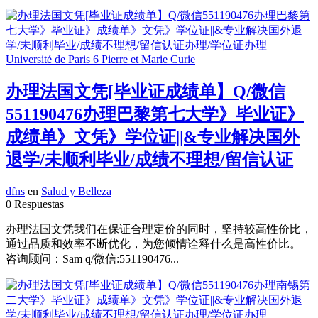
办理法国文凭[毕业证成绩单】Q/微信
551190476办理巴黎第七大学》毕业证》
成绩单》文凭》学位证||&专业解决国外
退学/未顺利毕业/成绩不理想/留信认证
dfns
en
Salud y Belleza
0 Respuestas
办理法国文凭我们在保证合理定价的同时，坚持较高性价比，
通过品质和效率不断优化，为您倾情诠释什么是高性价比。
咨询顾问：Sam q/微信:551190476...