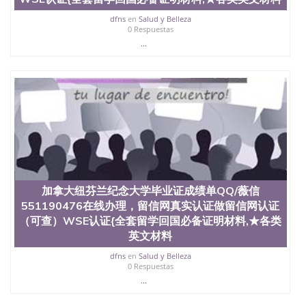
dfns
en
Salud y Belleza
0 Respuestas
...
加拿大纽芬兰纪念大学毕业证成绩单QQ/薇信
551190476在线办理，留信网真实认证做留信网认证
（可查）WSE认证{全套留学回国必备证明材料,★各类
英文材料
dfns
en
Salud y Belleza
0 Respuestas
...