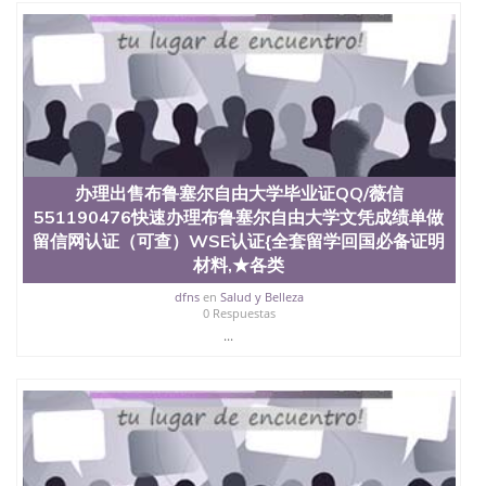
办理出售布鲁塞尔自由大学毕业证QQ/薇信
551190476快速办理布鲁塞尔自由大学文凭成绩单做
留信网认证（可查）WSE认证{全套留学回国必备证明
材料,★各类
dfns
en
Salud y Belleza
0 Respuestas
...