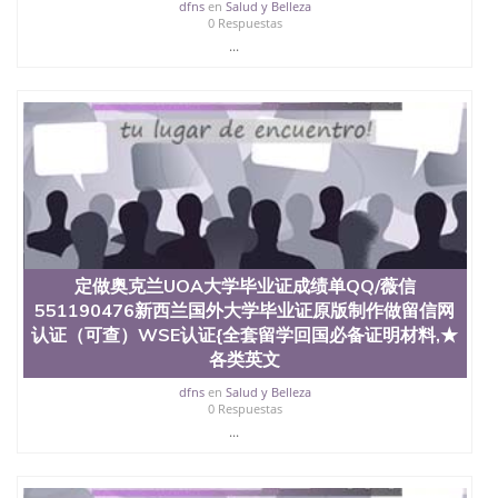
回国人员证明、留学生认证、学历认证、文凭认证学
dfns
en
Salud y Belleza
0 Respuestas
位认证、留学生学历认证、留学生学位认证、英国文
...
凭学历、美国文凭学历、澳洲文凭学历、加拿大文凭
学历、新西兰学历认证等q:551190476 微信：
551190476 圣何塞州立大学毕业证（San Jose State
University）圣何塞州立大学毕业证（San Jose State
University）圣何塞州立大学毕业证（San Jose State
University）圣何塞州立大学成绩单（San Jose State
University）圣何塞州立大学成绩单（ San Jose State
University）圣何塞州立大学成绩单（San Jose State
University）成绩单圣何塞州立大学文凭（San Jose
State University）圣何塞州立大学（San Jose State
University）圣何塞州立大学（San Jose State
University）圣何塞州立大学（ San Jose State
定做奥克兰UOA大学毕业证成绩单QQ/薇信
University）圣何塞州立大学（San Jose State
551190476新西兰国外大学毕业证原版制作做留信网
University）圣何塞州立大学文凭（San Jose State
认证（可查）WSE认证{全套留学回国必备证明材料,★
University）圣何塞州立大学文凭（San Jose State
各类英文
University）文凭圣何塞州立大学文凭（San Jose
State University）圣何塞州立大学学历（ San Jose
dfns
en
Salud y Belleza
State University）圣何塞州立大学学历（San Jose
0 Respuestas
State University）圣何塞州立大学学历（San Jose
...
State University）圣 塞州立大学学历（San Jose
State University）圣何塞州立大学（San Jose State
University）圣何塞州立大学（San Jose State