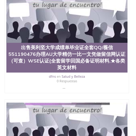
University）圣何塞州立大学（San Jose State
University）圣何塞州立大学（San Jose State
University）圣何塞州立大学学位证（San Jose State
University）圣何塞州立大学学位证（San Jose State
University）圣何塞州立大学学位证（San Jose State
University）圣何塞州立大学（San Jose State
University）圣何塞州立大学（San Jose State
University）圣何塞州立大学（San Jose State
出售美利坚大学成绩单毕业证全套QQ/薇信
University）圣何塞州立大学（San Jose State
551190476办理AU大学精仿一比一文凭做留信网认证
University）圣何塞州立大学学位证（San Jose State
（可查）WSE认证{全套留学回国必备证明材料,★各类
University）圣何塞州立大学学位证（San Jose State
英文材料
University）圣何塞州立大学结业证（San Jose State
University）圣何塞州立大学结业证（San Jose State
dfns
en
Salud y Belleza
University）圣何塞州立大学结业证（San Jose State
0 Respuestas
University）圣何塞州立大学学位证（San Jose State
...
University）圣何塞州立大学学位证（San Jose State
University）圣何塞州立大学学历证书（San Jose
State University）圣何塞州立大学学历证书（San
Jose State University）圣何塞州立大学学历证书
（San Jose State University）澳洲读书未毕业找人做
文凭学位qq微信551190476澳洲读CQU中央昆士兰大
学学历 绩单购买学位证书/澳洲读本科硕士做文凭/购
买澳洲大学毕业证成绩单假文凭学历