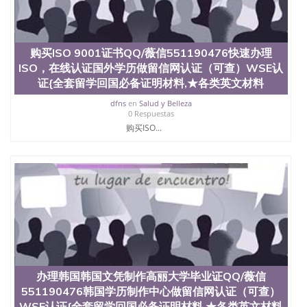
购买ISO 9001证书QQ/薇信551190476快速办理
ISO，在线认证国外学历做留信网认证（可查）WSE认
证{全套留学回国必备证明材料,★各类英文材料
dfns
en
Salud y Belleza
0 Respuestas
购买ISO...
办理韩国韩国文凭制作高丽大学毕业证QQ/薇信
551190476韩国学历制作中心做留信网认证（可查）
WSE认证{全套留学回国必备证明材料,★各类英文材料