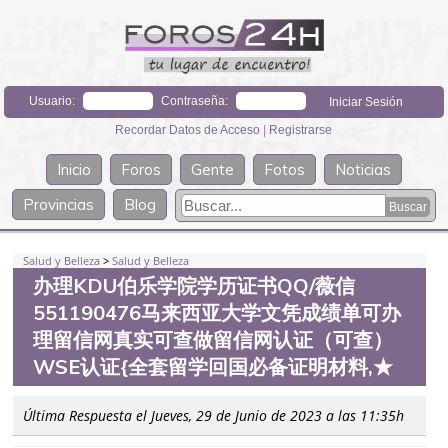
Usuario:
Contraseña:
Recordar Datos de Acceso
|
Registrarse
Inicio
Foros
Gente
Fotos
Noticias
Provincias
Blog
Salud y Belleza
>
Salud y Belleza
办理KDU伯乐学院学历证书QQ/薇信
551190476马来西亚大学文凭成绩单可办
理留信网真实可查做留信网认证（可查）
WSE认证{全套留学回国必备证明材料,★
Última Respuesta el Jueves, 29 de Junio de 2023 a las 11:35h