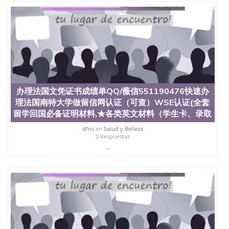
办理法国文凭证书成绩单QQ/薇信551190476快速办
理法国南特大学做留信网认证（可查）WSE认证{全套
留学回国必备证明材料,★各类英文材料（学生卡、录取
dfns
en
Salud y Belleza
0 Respuestas
...