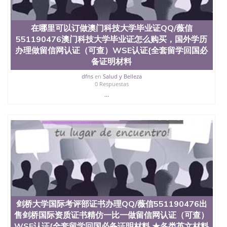
在哪里可以订做澳门科技大学毕业证QQ/薇信
551190476澳门科技大学毕业证怎么购买，国外学历
办理做留信网认证（可查）WSE认证{全套留学回国必
备证明材料
dfns
en
Salud y Belleza
0 Respuestas
...
剑桥大学国际考评部证书办理QQ/薇信551190476出
售剑桥国际资质证书精仿一比一做留信网认证（可查）
WSE认证{全套留学回国必备证明材料,★各类英文材料