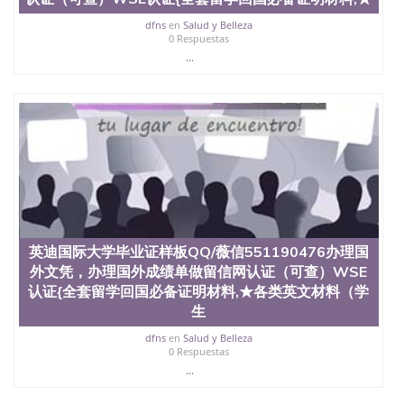
dfns
en
Salud y Belleza
0 Respuestas
...
英迪国际大学毕业证样板QQ/薇信551190476办理国
外文凭，办理国外成绩单做留信网认证（可查）WSE
认证{全套留学回国必备证明材料,★各类英文材料（学
生
dfns
en
Salud y Belleza
0 Respuestas
...