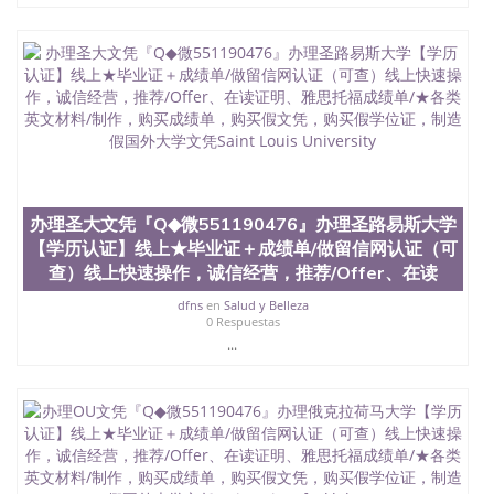
University）圣何塞州立大学（San Jose State
University）圣何塞州立大学（San Jose State
University）圣何塞州立大学学位证（San Jose State
University）圣何塞州立大学学位证（San Jose State
University）圣何塞州立大学学位证（San Jose State
University）圣何塞州立大学（San Jose State
University）圣何塞州立大学（San Jose State
University）圣何塞州立大学（San Jose State
University）圣何塞州立大学（San Jose State
University）圣何塞州立大学学位证（San Jose State
办理圣大文凭『Q◆微551190476』办理圣路易斯大学
University）圣何塞州立大学学位证（San Jose State
【学历认证】线上★毕业证＋成绩单/做留信网认证（可
University）圣何塞州立大学结业证（San Jose State
查）线上快速操作，诚信经营，推荐/Offer、在读
University）圣何塞州立大学结业证（San Jose State
University）圣何塞州立大学结业证（San Jose State
dfns
en
Salud y Belleza
University）圣何塞州立大学学位证（San Jose State
0 Respuestas
University）圣何塞州立大学学位证（San Jose State
...
University）圣何塞州立大学学历证书（San Jose
State University）圣何塞州立大学学历证书（San
Jose State University）圣何塞州立大学学历证书
（San Jose State University）澳洲读书未毕业找人做
文凭学位qq微信551190476澳洲读CQU中央昆士兰大
学学历 绩单购买学位证书/澳洲读本科硕士做文凭/购
买澳洲大学毕业证成绩单假文凭学历