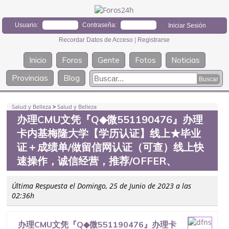
Usuario:
Contraseña:
Recordar Datos de Acceso
|
Registrarse
Inicio
Foros
Gente
Fotos
Noticias
Provincias
Blog
Salud y Belleza
>
Salud y Belleza
办理CMU文凭『Q◆微551190476』办理
卡内基梅隆大学【学历认证】线上★毕业
证＋成绩单/做留信网认证（可查）线上快
速操作，诚信经营，推荐/OFFER、
Última Respuesta el Domingo, 25 de Junio de 2023 a las
02:36h
办理CMU文凭『Q◆微551190476』办理卡