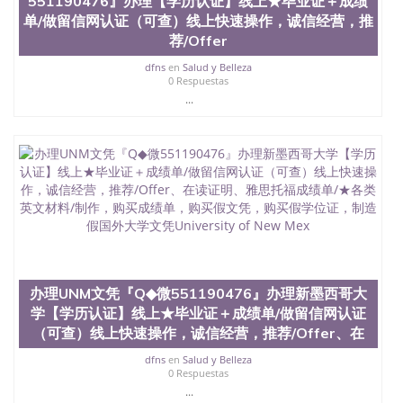
551190476』办理【学历认证】线上★毕业证＋成绩
回国人员证明、留学生认证、学历认证、文凭认证学
单/做留信网认证（可查）线上快速操作，诚信经营，推
位认证、留学生学历认证、留学生学位认证、英国文
荐/Offer
凭学历、美国文凭学历、澳洲文凭学历、加拿大文凭
学历、新西兰学历认证等q:551190476 微信：
dfns
en
Salud y Belleza
551190476 圣何塞州立大学毕业证（San Jose State
0 Respuestas
University）圣何塞州立大学毕业证（San Jose State
...
University）圣何塞州立大学毕业证（San Jose State
University）圣何塞州立大学成绩单（San Jose State
University）圣何塞州立大学成绩单（ San Jose State
University）圣何塞州立大学成绩单（San Jose State
University）成绩单圣何塞州立大学文凭（San Jose
State University）圣何塞州立大学（San Jose State
University）圣何塞州立大学（San Jose State
University）圣何塞州立大学（ San Jose State
University）圣何塞州立大学（San Jose State
University）圣何塞州立大学文凭（San Jose State
University）圣何塞州立大学文凭（San Jose State
办理UNM文凭『Q◆微551190476』办理新墨西哥大
University）文凭圣何塞州立大学文凭（San Jose
学【学历认证】线上★毕业证＋成绩单/做留信网认证
State University）圣何塞州立大学学历（ San Jose
（可查）线上快速操作，诚信经营，推荐/Offer、在
State University）圣何塞州立大学学历（San Jose
State University）圣何塞州立大学学历（San Jose
dfns
en
Salud y Belleza
State University）圣 塞州立大学学历（San Jose
0 Respuestas
State University）圣何塞州立大学（San Jose State
...
University）圣何塞州立大学（San Jose State