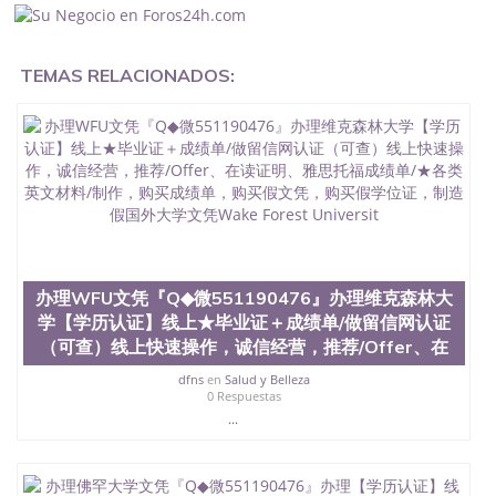
企假的毕业证会查吗551190476入职国企/事业单位需
要些什么材料551190476办理假毕业证在国内能用吗,
挂科拿不到毕业证怎么办, 毕业证丢了怎么办, 没有正
TEMAS RELACIONADOS:
常毕业怎么办理毕业证,没毕业可以办学历认证吗,您
是否因为中途辍学、挂科而没有正常毕业551190476
您是否因为递交材料不齐而被拒之门外551190476您
是否因没正常毕业而导致回国得不到教育部认证在校
挂科了不想读了,成绩不理想毕不了业怎么办
551190476找工作没有文凭怎么办,怎么办理本科/研
究生文凭551190476如何办理本科/硕士毕业证
551190476网上买文凭可靠吗551190476哪里可以买
国外文凭551190476国外本科毕业证怎么办理
551190476国外大学文凭可以打工作吗551190476怎
么办理 外假毕业证551190476哪里可以制作美国毕业
办理WFU文凭『Q◆微551190476』办理维克森林大
证551190476哪里可以办理澳洲毕业证551190476留
学【学历认证】线上★毕业证＋成绩单/做留信网认证
学生在哪里可以买假毕业证551190476哪里可以办理
（可查）线上快速操作，诚信经营，推荐/Offer、在
加拿大毕业证551190476申请学校办理假的毕业证成
绩单可以吗551190476哪里可以办理水印成绩单
dfns
en
Salud y Belleza
551190476哪里可以修改成绩单GPA分数551190476
0 Respuestas
假毕业证能查出来吗551190476假文凭网上能查到吗
...
551190476 如何拿到国外毕业证QQ微信551190476办
假大学毕业证QQ微信551190476国外毕业证去哪认证
QQ微信551190476找毕业证封皮QQ微信551190476国