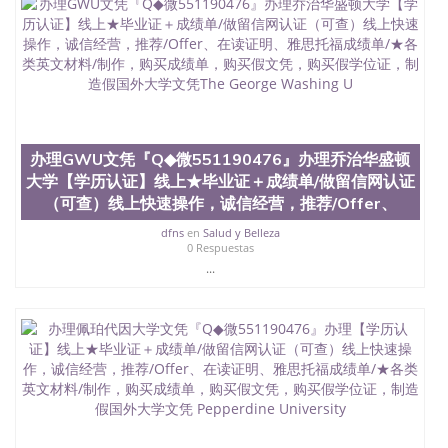
办理GWU文凭『Q◆微551190476』办理乔治华盛顿
大学【学历认证】线上★毕业证＋成绩单/做留信网认证
（可查）线上快速操作，诚信经营，推荐/Offer、
dfns
en
Salud y Belleza
0 Respuestas
...