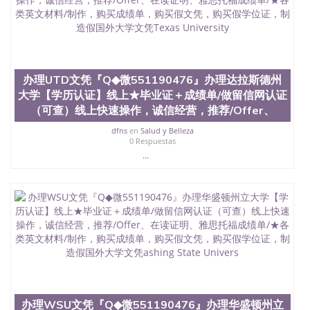
办理UTD文凭『Q◆微551190476』办理达拉斯德州
大学【学历认证】线上★毕业证＋成绩单/做留信网认证
（可查）线上快速操作，诚信经营，推荐/Offer、
dfns
en
Salud y Belleza
0 Respuestas
...
办理WSU文凭『Q◆微551190476』办理华盛顿州立