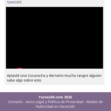
SANGRE
Aplasté una Cucaracha y derramo mucha sangre alguien
sabe algo sobre esto
Foros24h.com 2026
Contacto
-
Aviso Legal y Política de Privacidad
-
Modos de
Publicidad en Foros24h